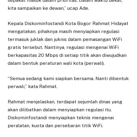
sepakat masuk dalam prioritas. Dalam waktu dekat,
kita sampaikan ke dewan,” ucap Ade.
Kepala Diskominfostandi Kota Bogor Rahmat Hidayat
mengatakan, pihaknya masih menyiapkan regulasi
termasuk juklak dan juknis dalam pemasangan WiFi
gratis tersebut. Nantinya, regulasi mengenai WiFi
berkapasitas 20 Mbps di setiap titik akan diwujudkan
dalam bentuk peraturan wali kota (perwali).
“Semua sedang kami siapkan bersama. Nanti dibentuk
perwali,” kata Rahmat.
Rahmat menjelaskan, terdapat sejumlah dinas yang
akan dilibatkan dalam menyiapkan regulasi itu.
Diskominfostandi menyiapkan teknis mengenai
peralatan, kuota dan persebaran titik WiFi.