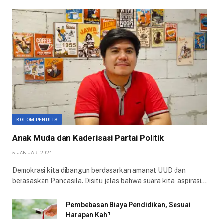
KOLOM PENULIS
Anak Muda dan Kaderisasi Partai Politik
5 JANUARI 2024
Demokrasi kita dibangun berdasarkan amanat UUD dan
berasaskan Pancasila. Disitu jelas bahwa suara kita, aspirasi…
Pembebasan Biaya Pendidikan, Sesuai
Harapan Kah?