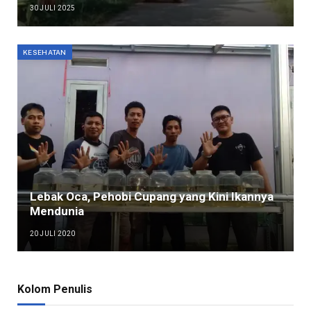
30 JULI 2025
KESEHATAN
Lebak Oca, Pehobi Cupang yang Kini Ikannya
Mendunia
20 JULI 2020
Kolom Penulis