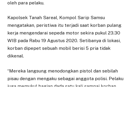
oleh para pelaku.
Kapolsek Tanah Sareal, Kompol Sarip Samsu
mengatakan, peristiwa itu terjadi saat korban pulang
kerja mengendarai sepeda motor sekira pukul 23.30
WIB pada Rabu 19 Agustus 2020. Setibanya di lokasi,
korban dipepet sebuah mobil berisi 5 pria tidak
dikenal.
“Mereka langsung menodongkan pistol dan sebilah
pisau dengan mengaku sebagai anggota polisi. Pelaku
juga memukul bagian dada satu kali sampai korban
terjatuh,” kata Sarip, Kamis (20/8/2020).
Setelah itu, korban langsung dimasukan ke dalam
mobil dan sepeda motornya dibawa salah satu pelaku.
Tak sampai di situ, para pelaku juga mengikat tangan,
kaki dan mulut korban dengan lakban.