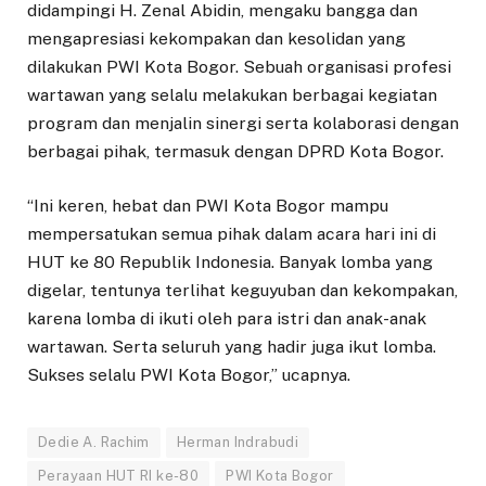
didampingi H. Zenal Abidin, mengaku bangga dan
mengapresiasi kekompakan dan kesolidan yang
dilakukan PWI Kota Bogor. Sebuah organisasi profesi
wartawan yang selalu melakukan berbagai kegiatan
program dan menjalin sinergi serta kolaborasi dengan
berbagai pihak, termasuk dengan DPRD Kota Bogor.
“Ini keren, hebat dan PWI Kota Bogor mampu
mempersatukan semua pihak dalam acara hari ini di
HUT ke 80 Republik Indonesia. Banyak lomba yang
digelar, tentunya terlihat keguyuban dan kekompakan,
karena lomba di ikuti oleh para istri dan anak-anak
wartawan. Serta seluruh yang hadir juga ikut lomba.
Sukses selalu PWI Kota Bogor,” ucapnya.
Dedie A. Rachim
Herman Indrabudi
Perayaan HUT RI ke-80
PWI Kota Bogor