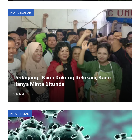
KOTA BOGOR
Pedagang : Kami Dukung Relokasi, Kami
Hanya Minta Ditunda
2 MARET 2020
KESEHATAN