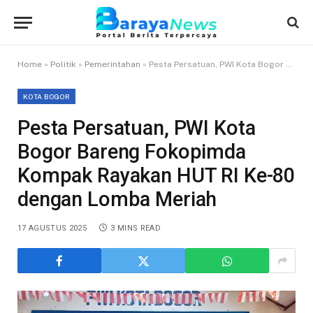
Home
»
Politik
»
Pemerintahan
»
Pesta Persatuan, PWI Kota Bogor Bareng Fokopimda Kompak Rayakan HUT RI Ke-80 dengan Lomba Meriah
KOTA BOGOR
Pesta Persatuan, PWI Kota
Bogor Bareng Fokopimda
Kompak Rayakan HUT RI Ke-80
dengan Lomba Meriah
17 AGUSTUS 2025
3 MINS READ