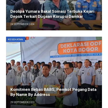
Deolipa Yumara Bakal Somasi Terbuka Kejari
Depok Terkait Dugaan Korupsi Damkar
24 SEPTEMBER 2024
KESEHATAN
Komitmen Bebas BABS, Pemkot Pegang Data
By Name By Address
29 SEPTEMBER 2023