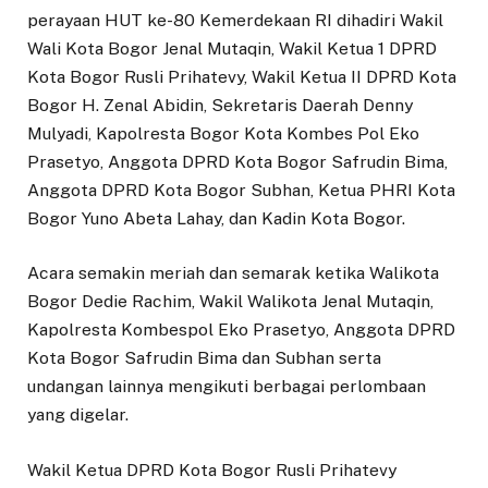
perayaan HUT ke-80 Kemerdekaan RI dihadiri Wakil
Wali Kota Bogor Jenal Mutaqin, Wakil Ketua 1 DPRD
Kota Bogor Rusli Prihatevy, Wakil Ketua II DPRD Kota
Bogor H. Zenal Abidin, Sekretaris Daerah Denny
Mulyadi, Kapolresta Bogor Kota Kombes Pol Eko
Prasetyo, Anggota DPRD Kota Bogor Safrudin Bima,
Anggota DPRD Kota Bogor Subhan, Ketua PHRI Kota
Bogor Yuno Abeta Lahay, dan Kadin Kota Bogor.
Acara semakin meriah dan semarak ketika Walikota
Bogor Dedie Rachim, Wakil Walikota Jenal Mutaqin,
Kapolresta Kombespol Eko Prasetyo, Anggota DPRD
Kota Bogor Safrudin Bima dan Subhan serta
undangan lainnya mengikuti berbagai perlombaan
yang digelar.
Wakil Ketua DPRD Kota Bogor Rusli Prihatevy