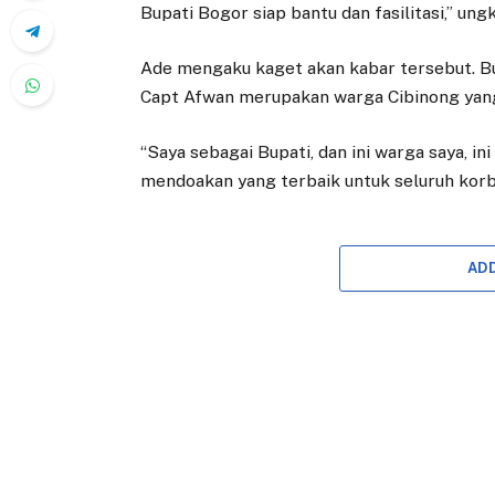
Bupati Bogor siap bantu dan fasilitasi,” ung
Ade mengaku kaget akan kabar tersebut. B
Capt Afwan merupakan warga Cibinong yang 
“Saya sebagai Bupati, dan ini warga saya, in
mendoakan yang terbaik untuk seluruh korb
AD