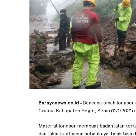
Barayanews.co.id
– Bencana tanah longsor
Cisarua Kabupaten Bogor, Senin (11/1/2021) di
Material longsor membuat badan jalan tertu
dan Jakarta, ataupun sebaliknya, tidak bisa di