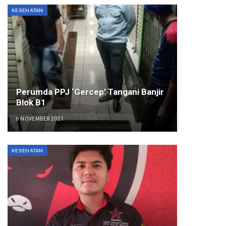
KESEHATAN
Perumda PPJ ‘Gercep’ Tangani Banjir
Blok B1
8 NOVEMBER 2021
KESEHATAN