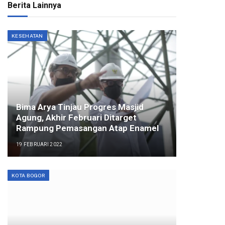
Berita Lainnya
KESEHATAN
Bima Arya Tinjau Progres Masjid
Agung, Akhir Februari Ditarget
Rampung Pemasangan Atap Enamel
19 FEBRUARI 2022
KOTA BOGOR