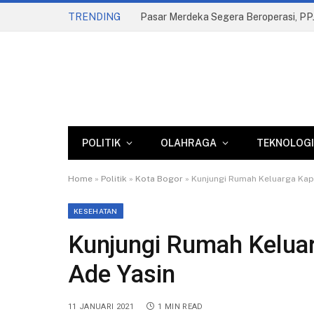
TRENDING
POLITIK
OLAHRAGA
TEKNOLOGI
Home
»
Politik
»
Kota Bogor
»
Kunjungi Rumah Keluarga Kapt
KESEHATAN
Kunjungi Rumah Keluar
Ade Yasin
11 JANUARI 2021
1 MIN READ