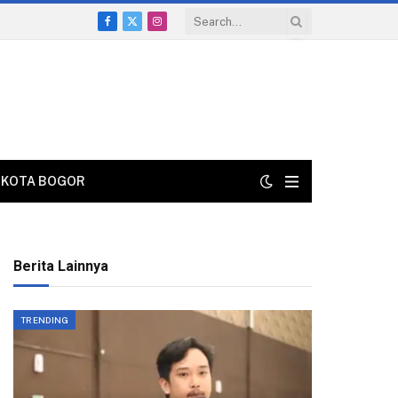
Facebook
X
Instagram
(Twitter)
KOTA BOGOR
Berita Lainnya
TRENDING