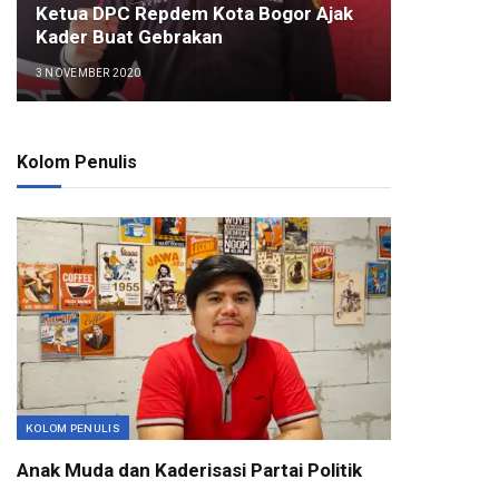
Ketua DPC Repdem Kota Bogor Ajak
Kader Buat Gebrakan
3 NOVEMBER 2020
Kolom Penulis
KOLOM PENULIS
Anak Muda dan Kaderisasi Partai Politik