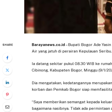
Barayanews.co.id
– Bupati Bogor Ade Yasin
SHARE
Air yang jatuh di perairan Kepulauan Seribu.
Ia datang sekitar pukul 08.30 WIB ke ruma
Cibinong, Kabupaten Bogor, Minggu (9/1/202
Dia mengatakan, kedatangannya merupakan
korban dan Pemkab Bogor siap memfasilita
“Saya memberikan semangat kepada keluarga
bagaimana nasibnya. Tidak ada permintaan a