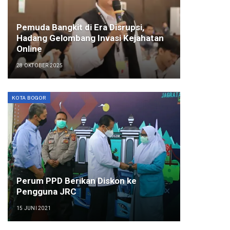
Pemuda Bangkit di Era Disrupsi,
Hadang Gelombang Invasi Kejahatan
Online
28 OKTOBER 2025
KOTA BOGOR
Perum PPD Berikan Diskon ke
Pengguna JRC
15 JUNI 2021