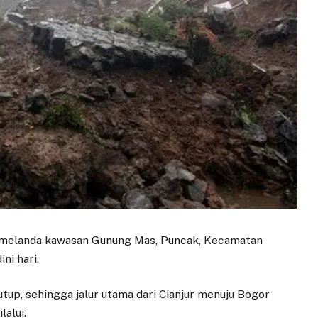
 melanda kawasan Gunung Mas, Puncak, Kecamatan
ni hari.
tup, sehingga jalur utama dari Cianjur menuju Bogor
lalui.