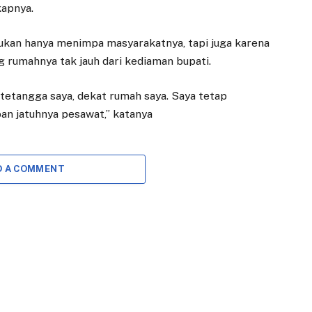
kapnya.
ukan hanya menimpa masyarakatnya, tapi juga karena
rumahnya tak jauh dari kediaman bupati.
i tetangga saya, dekat rumah saya. Saya tetap
an jatuhnya pesawat,” katanya
D A COMMENT