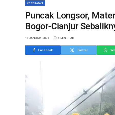
KESEHATAN
Puncak Longsor, Materi
Bogor-Cianjur Sebalikn
11 JANUARI 2021
1 MIN READ
Facebook
Twitter
Wh