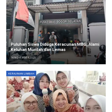
Puluhan Siswa Diduga Keracunan MBG, Alami
Keluhan Muntah dan Lemas
14 NOVEMBER 2025
KERAJINAN LIMBAH