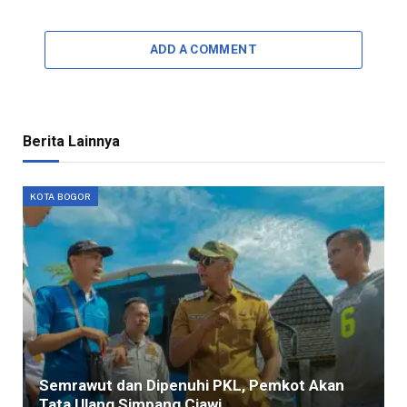
ADD A COMMENT
Berita Lainnya
KOTA BOGOR
Semrawut dan Dipenuhi PKL, Pemkot Akan
Tata Ulang Simpang Ciawi