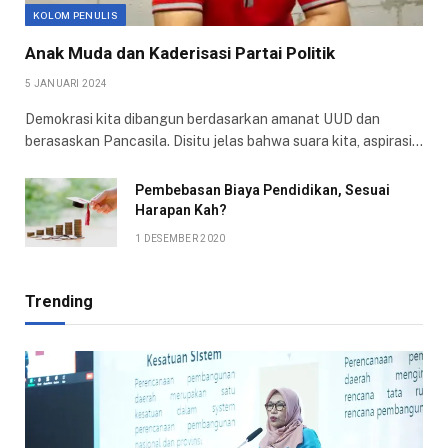
KOLOM PENULIS
Anak Muda dan Kaderisasi Partai Politik
5 JANUARI 2024
Demokrasi kita dibangun berdasarkan amanat UUD dan
berasaskan Pancasila. Disitu jelas bahwa suara kita, aspirasi…
Pembebasan Biaya Pendidikan, Sesuai
Harapan Kah?
1 DESEMBER 2020
Trending