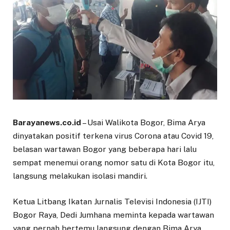
Barayanews.co.id
– Usai Walikota Bogor, Bima Arya
dinyatakan positif terkena virus Corona atau Covid 19,
belasan wartawan Bogor yang beberapa hari lalu
sempat menemui orang nomor satu di Kota Bogor itu,
langsung melakukan isolasi mandiri.
Ketua Litbang Ikatan Jurnalis Televisi Indonesia (IJTI)
Bogor Raya, Dedi Jumhana meminta kepada wartawan
yang pernah bertemu langsung dengan Bima Arya