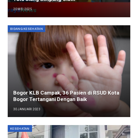
20 MEI 2025
BIDANG KESEHATAN
Bogor KLB Campak, 36 Pasien di RSUD Kota
Bogor Tertangani Dengan Baik
30 JANUARI 2023
KESEHATAN