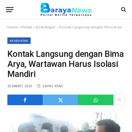
Home
»
Politik
»
Kota Bogor
»
Kontak Langsung dengan Bima Arya, Wartawan Harus Isolasi Mandiri
KESEHATAN
Kontak Langsung dengan Bima
Arya, Wartawan Harus Isolasi
Mandiri
20 MARET 2020
2 MINS READ