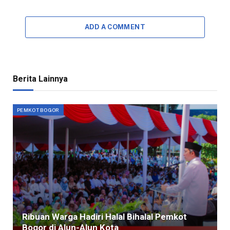
ADD A COMMENT
Berita Lainnya
PEMKOT BOGOR
Ribuan Warga Hadiri Halal Bihalal Pemkot
Bogor di Alun-Alun Kota