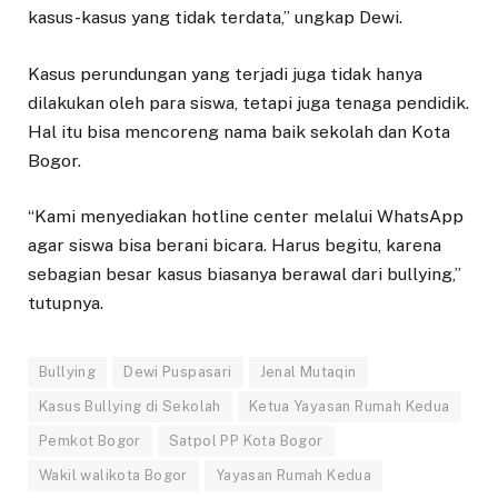
kasus-kasus yang tidak terdata,” ungkap Dewi.
Kasus perundungan yang terjadi juga tidak hanya
dilakukan oleh para siswa, tetapi juga tenaga pendidik.
Hal itu bisa mencoreng nama baik sekolah dan Kota
Bogor.
“Kami menyediakan hotline center melalui WhatsApp
agar siswa bisa berani bicara. Harus begitu, karena
sebagian besar kasus biasanya berawal dari bullying,”
tutupnya.
Bullying
Dewi Puspasari
Jenal Mutaqin
Kasus Bullying di Sekolah
Ketua Yayasan Rumah Kedua
Pemkot Bogor
Satpol PP Kota Bogor
Wakil walikota Bogor
Yayasan Rumah Kedua