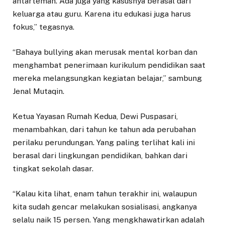
antarteman. Ada juga yang kasusnya berasal dari
keluarga atau guru. Karena itu edukasi juga harus
fokus,” tegasnya.
“Bahaya bullying akan merusak mental korban dan
menghambat penerimaan kurikulum pendidikan saat
mereka melangsungkan kegiatan belajar,” sambung
Jenal Mutaqin.
Ketua Yayasan Rumah Kedua, Dewi Puspasari,
menambahkan, dari tahun ke tahun ada perubahan
perilaku perundungan. Yang paling terlihat kali ini
berasal dari lingkungan pendidikan, bahkan dari
tingkat sekolah dasar.
“Kalau kita lihat, enam tahun terakhir ini, walaupun
kita sudah gencar melakukan sosialisasi, angkanya
selalu naik 15 persen. Yang mengkhawatirkan adalah