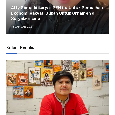
Atty Somaddikarya : PEN itu Untuk Pemulihan
Ekonomi Rakyat, Bukan Untuk Ornamen di
Suryakencana
18 JANUARI 2021
Kolom Penulis