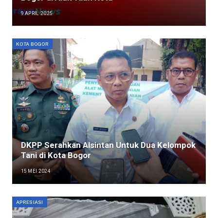
9 APRIL 2025
KOTA BOGOR
DKPP Serahkan Alsintan Untuk Dua Kelompok
Tani di Kota Bogor
15 MEI 2024
APRESIASI