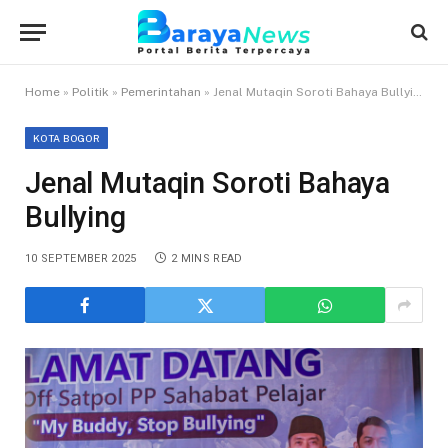
Home
»
Politik
»
Pemerintahan
»
Jenal Mutaqin Soroti Bahaya Bullying
KOTA BOGOR
Jenal Mutaqin Soroti Bahaya
Bullying
10 SEPTEMBER 2025
2 MINS READ