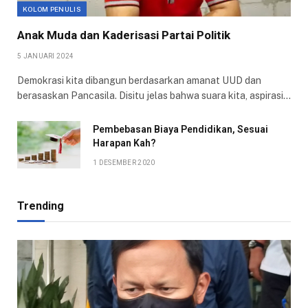
KOLOM PENULIS
Anak Muda dan Kaderisasi Partai Politik
5 JANUARI 2024
Demokrasi kita dibangun berdasarkan amanat UUD dan
berasaskan Pancasila. Disitu jelas bahwa suara kita, aspirasi…
Pembebasan Biaya Pendidikan, Sesuai
Harapan Kah?
1 DESEMBER 2020
Trending