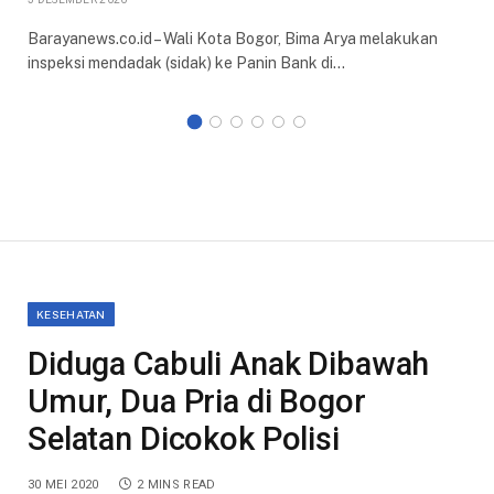
Barayanews.co.id – Wali Kota Bogor, Bima Arya melakukan
inspeksi mendadak (sidak) ke Panin Bank di…
KESEHATAN
Diduga Cabuli Anak Dibawah
Umur, Dua Pria di Bogor
Selatan Dicokok Polisi
30 MEI 2020
2 MINS READ