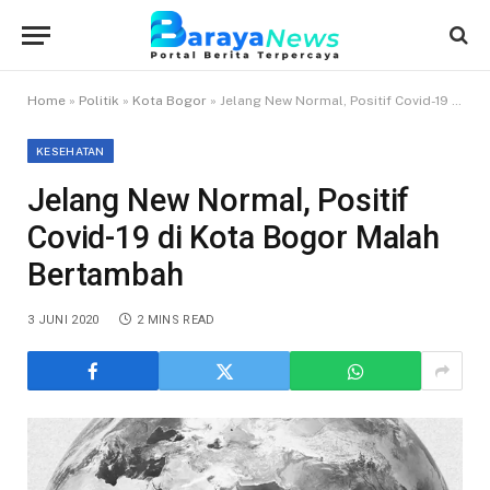
Home
»
Politik
»
Kota Bogor
»
Jelang New Normal, Positif Covid-19 di Kota Bogor Malah Bertambah
KESEHATAN
Jelang New Normal, Positif
Covid-19 di Kota Bogor Malah
Bertambah
3 JUNI 2020
2 MINS READ