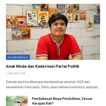
KOLOM PENULIS
Anak Muda dan Kaderisasi Partai Politik
5 JANUARI 2024
Demokrasi kita dibangun berdasarkan amanat UUD dan
berasaskan Pancasila. Disitu jelas bahwa suara kita, aspirasi…
Pembebasan Biaya Pendidikan, Sesuai
Harapan Kah?