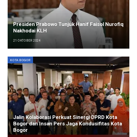
Presiden Prabowo Tunjuk Hanif Faisol Nurofiq
Nakhodai KLH
21 OKTOBER 2024
KOTA BOGOR
Jalin Kolaborasi Perkuat Sinergi DPRD Kota
Bogor dan Insan Pers Jaga Kondusifitas Kota
Bogor