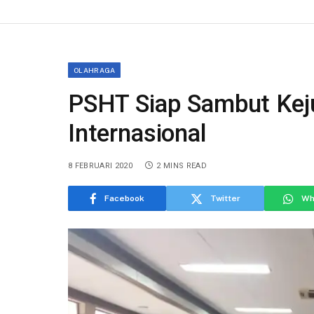
OLAHRAGA
PSHT Siap Sambut Keju
Internasional
8 FEBRUARI 2020
2 MINS READ
Facebook
Twitter
Wh