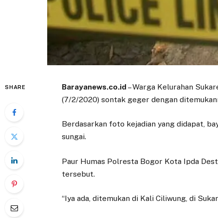
Barayanews.co.id
– Warga Kelurahan Sukar
SHARE
(7/2/2020) sontak geger dengan ditemukanny
Berdasarkan foto kejadian yang didapat, bay
sungai.
Paur Humas Polresta Bogor Kota Ipda Des
tersebut.
“Iya ada, ditemukan di Kali Ciliwung, di Suk