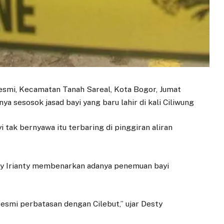
esmi, Kecamatan Tanah Sareal, Kota Bogor, Jumat
a sesosok jasad bayi yang baru lahir di kali Ciliwung
i tak bernyawa itu terbaring di pinggiran aliran
ty Irianty membenarkan adanya penemuan bayi
aresmi perbatasan dengan Cilebut,” ujar Desty