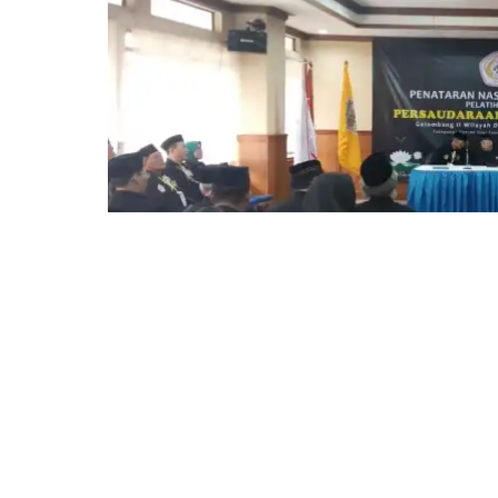
Barayanews.co.id
– Persaudaraan Setia Ha