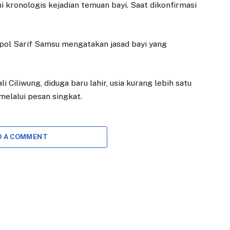
kronologis kejadian temuan bayi. Saat dikonfirmasi
pol Sarif Samsu mengatakan jasad bayi yang
 Ciliwung, diduga baru lahir, usia kurang lebih satu
melalui pesan singkat.
D A COMMENT