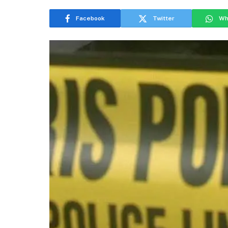
Facebook
Twitter
Wh