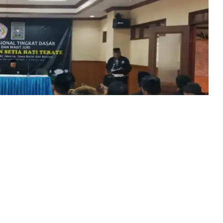
ti Terate (PSHT) bersiap menyambut kejuaraan