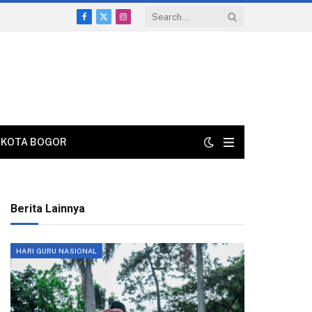
Facebook
X
Instagram
(Twitter)
KOTA BOGOR
Berita Lainnya
HARI GURU NASIONAL