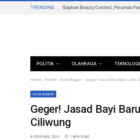
TRENDING
POLITIK
OLAHRAGA
TEKNOLOGI
Home
»
Politik
»
Kota Bogor
»
Geger! Jasad Bayi Baru Lahir 
KOTA BOGOR
Geger! Jasad Bayi Baru
Ciliwung
8 FEBRUARI 2020
1 MIN READ