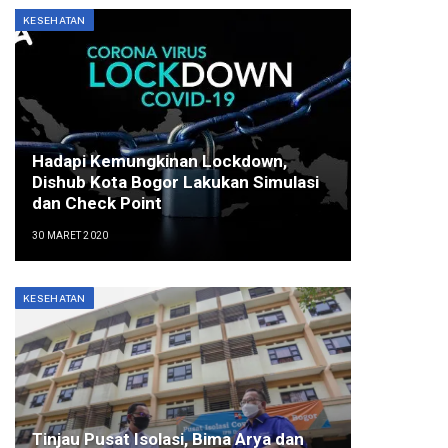
KESEHATAN
Hadapi Kemungkinan Lockdown,
Dishub Kota Bogor Lakukan Simulasi
dan Check Point
30 MARET 2020
KESEHATAN
Tinjau Pusat Isolasi, Bima Arya dan