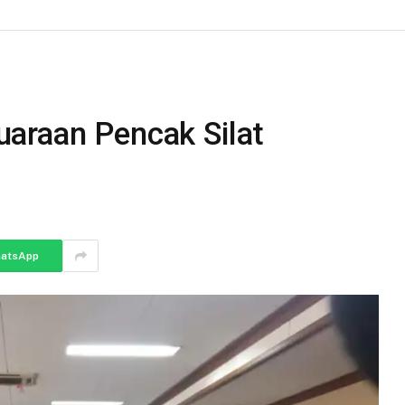
araan Pencak Silat
atsApp