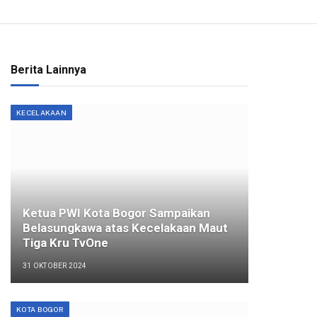
Berita Lainnya
KECELAKAAN
Ketua PWI Kota Bogor Sampaikan
Belasungkawa atas Kecelakaan Maut
Tiga Kru TvOne
31 OKTOBER 2024
KOTA BOGOR