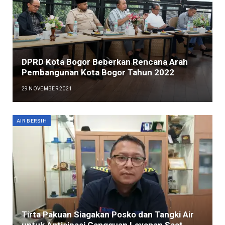
DPRD Kota Bogor Beberkan Rencana Arah
Pembangunan Kota Bogor Tahun 2022
29 NOVEMBER 2021
AIR BERSIH
Tirta Pakuan Siagakan Posko dan Tangki Air
untuk Antisipasi Gangguan Layanan Saat