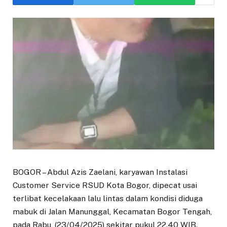
BOGOR – Abdul Azis Zaelani, karyawan Instalasi
Customer Service RSUD Kota Bogor, dipecat usai
terlibat kecelakaan lalu lintas dalam kondisi diduga
mabuk di Jalan Manunggal, Kecamatan Bogor Tengah,
pada Rabu, (23/04/2025) sekitar pukul 22.40 WIB.