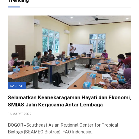
Trending
DAERAH
Selamatkan Keanekaragaman Hayati dan Ekonomi,
SMIAS Jalin Kerjasama Antar Lembaga
16 MARET 2022
BOGOR – Southeast Asian Regional Center for Tropical
Biology (SEAMEO Biotrop), FAO Indonesia…