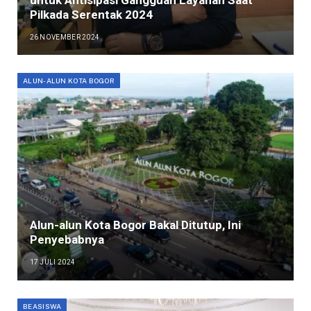
Pilkada Serentak 2024
26 NOVEMBER 2024
ALUN-ALUN KOTA BOGOR
Alun-alun Kota Bogor Bakal Ditutup, Ini
Penyebabnya
17 JULI 2024
BEASISWA