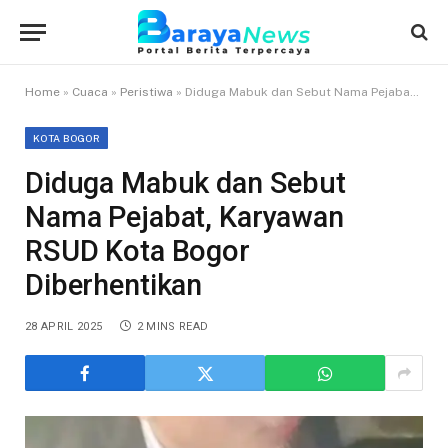
Home
»
Cuaca
»
Peristiwa
»
Diduga Mabuk dan Sebut Nama Pejabat, Karyawan RSUD Kota Bogor Diberhentikan
KOTA BOGOR
Diduga Mabuk dan Sebut
Nama Pejabat, Karyawan
RSUD Kota Bogor
Diberhentikan
28 APRIL 2025
2 MINS READ