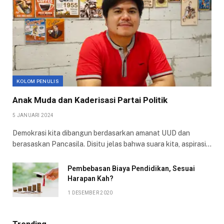
KOLOM PENULIS
Anak Muda dan Kaderisasi Partai Politik
5 JANUARI 2024
Demokrasi kita dibangun berdasarkan amanat UUD dan
berasaskan Pancasila. Disitu jelas bahwa suara kita, aspirasi…
Pembebasan Biaya Pendidikan, Sesuai
Harapan Kah?
1 DESEMBER 2020