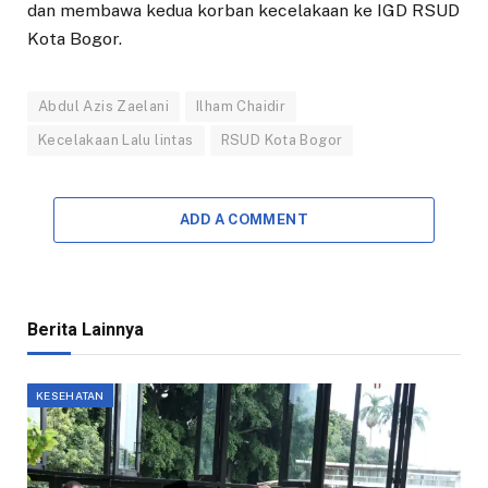
dan membawa kedua korban kecelakaan ke IGD RSUD
Kota Bogor.
Abdul Azis Zaelani
Ilham Chaidir
Kecelakaan Lalu lintas
RSUD Kota Bogor
ADD A COMMENT
Berita Lainnya
KESEHATAN