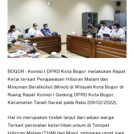
BOGOR – Komisi I DPRD Kota Bogor melakukan Rapat
Kerja terkait Pengawasan Hiburan Malam dan
Minuman Beralkohol (Minol) di Wilayah Kota Bogor di
Ruang Rapat Komisi I Gedung DPRD Kota Bogor,
Kecamatan Tanah Sareal pada Rabu (09/02/2022).
Hal ini merupakan tindak lanjut dari aduan warga
Terkait persoalan ketertiban umum di Tempat
Hiburan Malam (THM) dan Minol, sehingga rapat juga