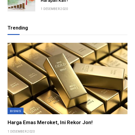
Harapan Kah?
1 DESEMBER 2020
Trending
BISNIS
Harga Emas Meroket, Ini Rekor Jon!
1 DESEMBER 2020