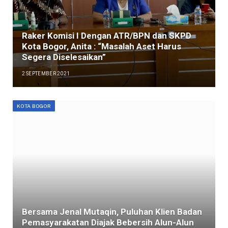
Raker Komisi I Dengan ATR/BPN dan SKPD
Kota Bogor, Anita : “Masalah Aset Harus
Segera Diselesaikan”
2 SEPTEMBER 2021
KOTA BOGOR
Bersama Jenal Mutaqin, Puluhan Klien Badan
Pemasyarakatan Diajak Bebersih Alun-Alun