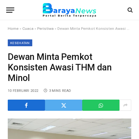
Home
»
Cuaca
»
Peristiwa
»
Dewan Minta Pemkot Konsisten Awasi THM dan Minol
KESEHATAN
Dewan Minta Pemkot
Konsisten Awasi THM dan
Minol
10 FEBRUARI 2022
3 MINS READ