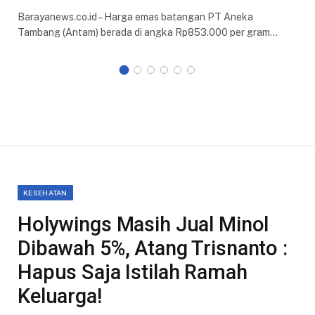
Barayanews.co.id – Harga emas batangan PT Aneka
Tambang (Antam) berada di angka Rp853.000 per gram…
KESEHATAN
Holywings Masih Jual Minol
Dibawah 5%, Atang Trisnanto :
Hapus Saja Istilah Ramah
Keluarga!