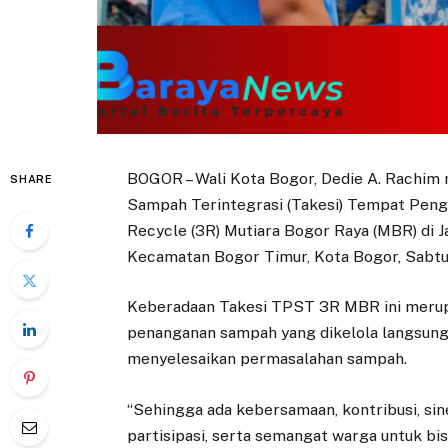
BOGOR – Wali Kota Bogor, Dedie A. Rachim m
SHARE
Sampah Terintegrasi (Takesi) Tempat Pen
Recycle (3R) Mutiara Bogor Raya (MBR) di J
Kecamatan Bogor Timur, Kota Bogor, Sabtu
Keberadaan Takesi TPST 3R MBR ini merup
penanganan sampah yang dikelola langsun
menyelesaikan permasalahan sampah.
“Sehingga ada kebersamaan, kontribusi, siner
partisipasi, serta semangat warga untuk b