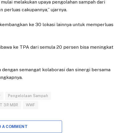
ta mulai melakukan upaya pengolahan sampah dari
n perluas cakupannya,” ujarnya.
kembangkan ke 30 lokasi lainnya untuk memperluas
ibawa ke TPA dari semula 20 persen bisa meningkat
kan dengan semangat kolaborasi dan sinergi bersama
ungkapnya.
r
Pengelolaan Sampah
T 3R MBR
WWF
D A COMMENT