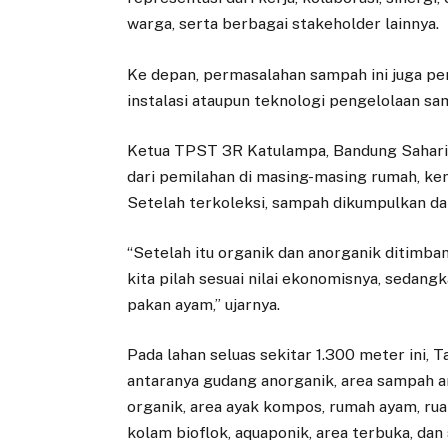
warga, serta berbagai stakeholder lainnya.
Ke depan, permasalahan sampah ini juga per
instalasi ataupun teknologi pengelolaan s
Ketua TPST 3R Katulampa, Bandung Sahari, 
dari pemilahan di masing-masing rumah, ke
Setelah terkoleksi, sampah dikumpulkan dan
“Setelah itu organik dan anorganik ditimban
kita pilah sesuai nilai ekonomisnya, sedan
pakan ayam,” ujarnya.
Pada lahan seluas sekitar 1.300 meter ini,
antaranya gudang anorganik, area sampah 
organik, area ayak kompos, rumah ayam, rua
kolam bioflok, aquaponik, area terbuka, dan