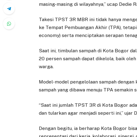
masing-masing di wilayahnya,” ucap Dedie R
Takesi TPST 3R MBR ini tidak hanya meng
ke Tempat Pembuangan Akhir (TPA), tetapi
economy) serta menciptakan serapan tenag
Saat ini, timbulan sampah di Kota Bogor da
20 persen sampah dapat dikelola, baik ol
warga.
Model-model pengelolaan sampah dengan k
sampah yang dibawa menuju TPA semakin se
“Saat ini jumlah TPST 3R di Kota Bogor ada
dan tularkan agar menjadi seperti ini,” ujar
Dengan begitu, ia berharap Kota Bogor bi
representasi dari kerja, kolaborasi, siner