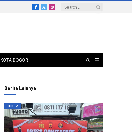
Facebook
X
Instagram
(Twitter)
KOTA BOGOR
Berita Lainnya
HUKUM