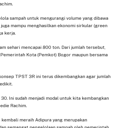
achim.
elola sampah untuk mengurangi volume yang dibawa
 juga mampu menghasilkan ekonomi sirkular (green
a kerja.
lam sehari mencapai 800 ton. Dari jumlah tersebut,
eh Pemerintah Kota (Pemkot) Bogor maupun bersama
onsep TPST 3R ini terus dikembangkan agar jumlah
dikit.
 30. Ini sudah menjadi modal untuk kita kembangkan
 Dedie Rachim.
sa kembali meraih Adipura yang merupakan
gi, dan semangat pengelolaan sampah oleh pemerintah,