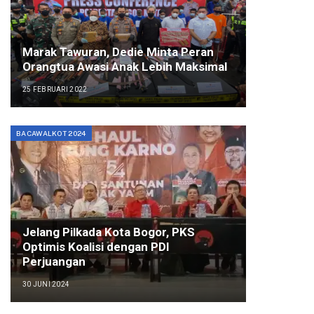
Marak Tawuran, Dedie Minta Peran
Orangtua Awasi Anak Lebih Maksimal
25 FEBRUARI 2022
BACAWALKOT 2024
Jelang Pilkada Kota Bogor, PKS
Optimis Koalisi dengan PDI
Perjuangan
30 JUNI 2024