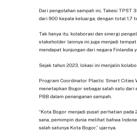
Dari pengolahan sampah ini, Takesi TPST
dari 900 kepala keluarga, dengan total 1,7 
Tak hanya itu, kolaborasi dan sinergi peng
stakeholder lainnya ini juga menjadi tempa
mendapat kunjungan dari negara Finlandia y
Sejak tahun 2023, lokasi ini menjalin kola
Program Coordinator Plastic Smart Citie
menetapkan Bogor sebagai salah satu dari 
PBB dalam penanganan sampah.
“Kota Bogor menjadi pusat perhatian pada 2
sana, pemimpin dunia melihat bahwa Indon
salah satunya Kota Bogor,” ujarnya.