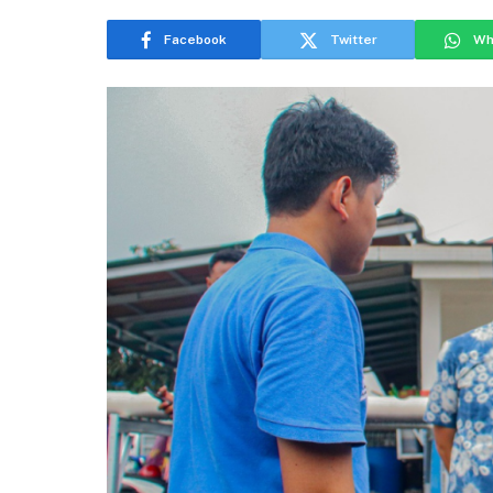
Facebook
Twitter
Wh