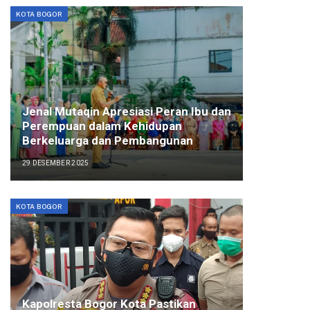
KOTA BOGOR
Jenal Mutaqin Apresiasi Peran Ibu dan
Perempuan dalam Kehidupan
Berkeluarga dan Pembangunan
29 DESEMBER 2025
KOTA BOGOR
Kapolresta Bogor Kota Pastikan