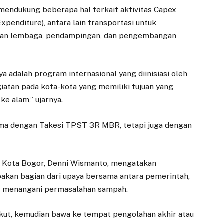
ndukung beberapa hal terkait aktivitas Capex
xpenditure), antara lain transportasi untuk
gan lembaga, pendampingan, dan pengembangan
a adalah program internasional yang diinisiasi oleh
atan pada kota-kota yang memiliki tujuan yang
e alam,” ujarnya.
ama dengan Takesi TPST 3R MBR, tetapi juga dengan
) Kota Bogor, Denni Wismanto, mengatakan
kan bagian dari upaya bersama antara pemerintah,
tuk menangani permasalahan sampah.
gkut, kemudian bawa ke tempat pengolahan akhir atau