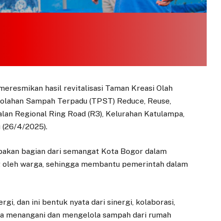
eresmikan hasil revitalisasi Taman Kreasi Olah
golahan Sampah Terpadu (TPST) Reduce, Reuse,
alan Regional Ring Road (R3), Kelurahan Katulampa,
 (26/4/2025).
akan bagian dari semangat Kota Bogor dalam
g oleh warga, sehingga membantu pemerintah dalam
gi, dan ini bentuk nyata dari sinergi, kolaborasi,
isa menangani dan mengelola sampah dari rumah