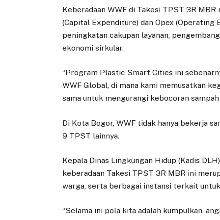
Keberadaan WWF di Takesi TPST 3R MBR me
(Capital Expenditure) dan Opex (Operating E
peningkatan cakupan layanan, pengemban
ekonomi sirkular.
“Program Plastic Smart Cities ini sebenarny
WWF Global, di mana kami memusatkan kegi
sama untuk mengurangi kebocoran sampah k
Di Kota Bogor, WWF tidak hanya bekerja s
9 TPST lainnya.
Kepala Dinas Lingkungan Hidup (Kadis DLH
keberadaan Takesi TPST 3R MBR ini merupa
warga, serta berbagai instansi terkait un
“Selama ini pola kita adalah kumpulkan, an