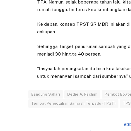
TPA. Namun, sejak beberapa tahun lalu, ki
rumah tangga. Ini terus kita kembangkan da
Ke depan, konsep TPST 3R MBR ini akan di
cakupan.
Sehingga, target penurunan sampah yang d
menjadi 30 hingga 40 persen.
“Insyaallah peningkatan itu bisa kita laku
untuk menangani sampah dari sumbernya,” 
Bandung Sahari
Dedie A. Rachim
Pemkot Bogo
Tempat Pengolahan Sampah Terpadu (TPST)
TPS
AD