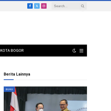
Facebook
X
Instagram
(Twitter)
KOTA BOGOR
Berita Lainnya
BUKU