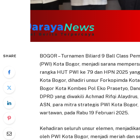
BOGOR – Turnamen Biliard 9 Ball Class Pem
SHARE
(PWI) Kota Bogor, menjadi sarana mempers
rangka HUT PWI ke 79 dan HPN 2025 yang di
Kota Bogor, dihadiri unsur Forkopimda Kota
Bogor Kota Kombes Pol Eko Prasetyo, Dand
DPRD yang diwakili Achmad Rifqi Alaydrus
ASN, para mitra strategis PWI Kota Bogor, 
wartawan, pada Rabu 19 Februari 2025.
Kehadiran seluruh unsur elemen, menjadikan
oleh PWI Kota Bogor, menjadi meriah dan s