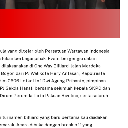
ula yang digelar oleh Persatuan Wartawan Indonesia
atukan berbagai pihak. Event bergengsi dalam
laksanakan di One Way Billiard, Jalan Merdeka,
 Bogor, dari PJ Walikota Hery Antasari, Kapolresta
im 0606 Letkol Inf Dwi Agung Prihanto, pimpinan
, PJ Sekda Hanafi bersama sejumlah kepala SKPD dan
Dirum Perumda Tirta Pakuan Rivelino, serta seluruh
 turnamen billiard yang baru pertama kali diadakan
emarak. Acara dibuka dengan break off yang