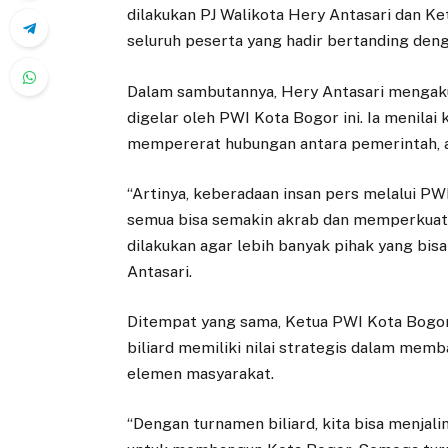
dilakukan PJ Walikota Hery Antasari dan Ke
seluruh peserta yang hadir bertanding den
Dalam sambutannya, Hery Antasari mengaku
digelar oleh PWI Kota Bogor ini. Ia menilai 
mempererat hubungan antara pemerintah, ap
“Artinya, keberadaan insan pers melalui PWI 
semua bisa semakin akrab dan memperkuat si
dilakukan agar lebih banyak pihak yang bisa 
Antasari.
Ditempat yang sama, Ketua PWI Kota Bogo
biliard memiliki nilai strategis dalam mem
elemen masyarakat.
“Dengan turnamen biliard, kita bisa menjal