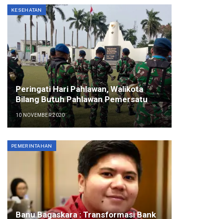
KESEHATAN
Peringati Hari Pahlawan, Walikota
Bilang Butuh Pahlawan Pemersatu
10 NOVEMBER 2020
PEMERINTAHAN
Banu Bagaskara : Transformasi Bank