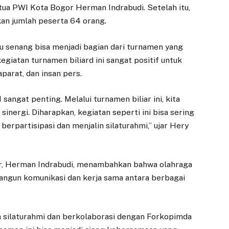
tua PWI Kota Bogor Herman Indrabudi. Setelah itu,
gan jumlah peserta 64 orang.
 senang bisa menjadi bagian dari turnamen yang
kegiatan turnamen biliard ini sangat positif untuk
arat, dan insan pers.
sangat penting. Melalui turnamen biliar ini, kita
nergi. Diharapkan, kegiatan seperti ini bisa sering
berpartisipasi dan menjalin silaturahmi,” ujar Hery
r, Herman Indrabudi, menambahkan bahwa olahraga
bangun komunikasi dan kerja sama antara berbagai
in silaturahmi dan berkolaborasi dengan Forkopimda