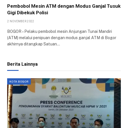
Pembobol Mesin ATM dengan Modus Ganjal Tusuk
Gigi Dibekuk Polisi
2 NOVEMBER 2022
BOGOR – Pelaku pembobol mesin Anjungan Tunai Mandiri
(ATM) melalui penipuan dengan modus ganjal ATM di Bogor
akhirnya ditangkap Satuan…
Berita Lainnya
KOTA BOGOR