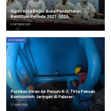
Hipmi Kota Bogor Buka Pendaftaran
Balontum Periode 2021-2025
4 OKTOBER 2021
KOTA BOGOR
Pastikan Aliran Air Penuhi K-3, Tirta Pakuan
Komisioninh Jaringan di Palasari
11 JUNI 2026