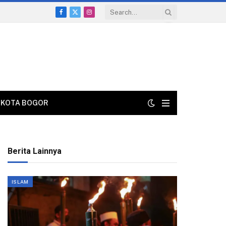
Facebook
X
Instagram
(Twitter)
KOTA BOGOR
Berita Lainnya
ISLAM