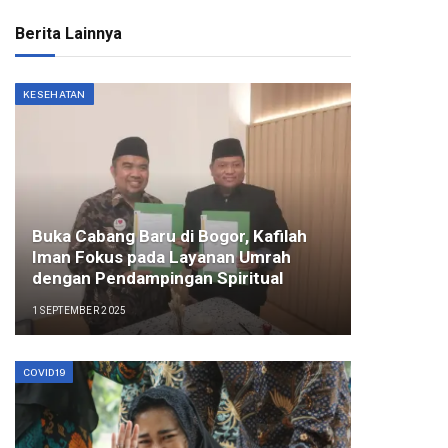
Berita Lainnya
KESEHATAN
Buka Cabang Baru di Bogor, Kafilah
Iman Fokus pada Layanan Umrah
dengan Pendampingan Spiritual
1 SEPTEMBER 2025
COVID19