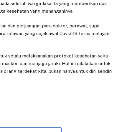
pada seluruh warga Jakarta yang memberikan doa
aga kesehatan yang menanganinya.
an dan perjuangan para dokter, perawat, supir
ra relawan yang sejak awal Covid-19 terus melayani
ntuk selalu melaksanakan protokol kesehatan yaitu
asker, dan menjaga jarak). Hal ini dilakukan untuk
rang terdekat kita, bukan hanya untuk diri sendiri