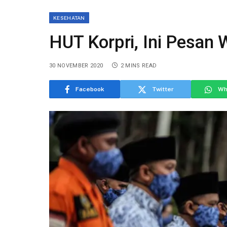
KESEHATAN
HUT Korpri, Ini Pesan 
30 NOVEMBER 2020
2 MINS READ
Facebook
Twitter
Wh