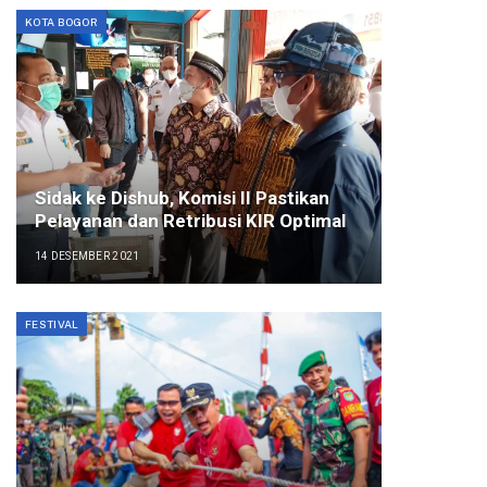
KOTA BOGOR
Sidak ke Dishub, Komisi II Pastikan
Pelayanan dan Retribusi KIR Optimal
14 DESEMBER 2021
FESTIVAL