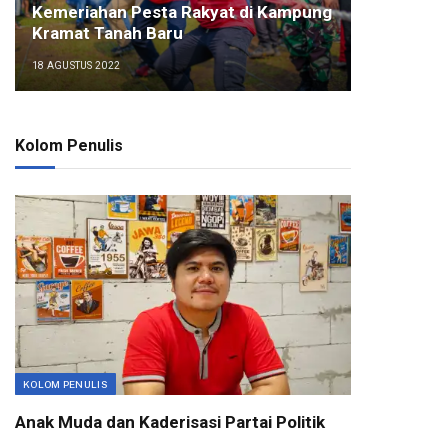
Kemeriahan Pesta Rakyat di Kampung
Kramat Tanah Baru
18 AGUSTUS 2022
Kolom Penulis
KOLOM PENULIS
Anak Muda dan Kaderisasi Partai Politik