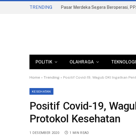
TRENDING
POLITIK
OLAHRAGA
TEKNOLOGI
Home
»
Trending
»
Positif Covid-19, Wagub DKI Ingatkan Pe
KESEHATAN
Positif Covid-19, Wagu
Protokol Kesehatan
1 DESEMBER 2020
1 MIN READ