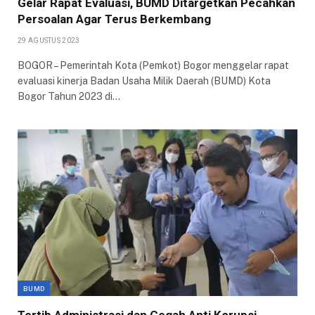
Gelar Rapat Evaluasi, BUMD Ditargetkan Pecahkan
Persoalan Agar Terus Berkembang
29 AGUSTUS 2023
BOGOR – Pemerintah Kota (Pemkot) Bogor menggelar rapat
evaluasi kinerja Badan Usaha Milik Daerah (BUMD) Kota
Bogor Tahun 2023 di…
BUMD