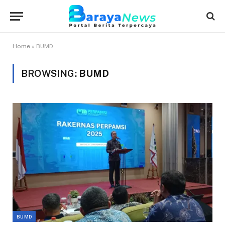
Home
»
BUMD
BROWSING:
BUMD
BUMD