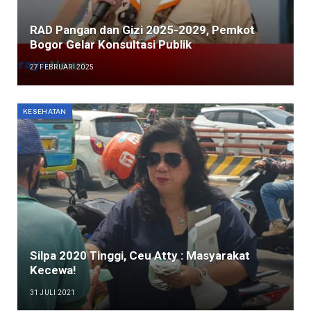
RAD Pangan dan Gizi 2025-2029, Pemkot
Bogor Gelar Konsultasi Publik
27 FEBRUARI 2025
KESEHATAN
Silpa 2020 Tinggi, Ceu Atty : Masyarakat
Kecewa!
31 JULI 2021