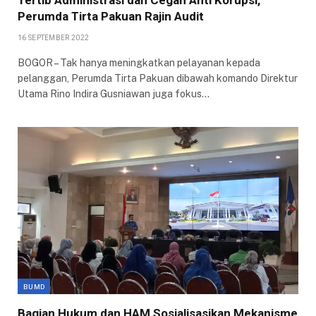
Tertib Administrasi dan Cegah Anti Korupsi,
Perumda Tirta Pakuan Rajin Audit
16 SEPTEMBER 2022
BOGOR – Tak hanya meningkatkan pelayanan kepada
pelanggan, Perumda Tirta Pakuan dibawah komando Direktur
Utama Rino Indira Gusniawan juga fokus…
BUMD
Bagian Hukum dan HAM Sosialisasikan Mekanisme