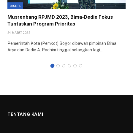
BISNIS
Musrenbang RPJMD 2023, Bima-Dedie Fokus
Tuntaskan Program Prioritas
24 MARET 2022
Pemerintah Kota (Pemkot) Bogor dibawah pimpinan Bima
Arya dan Dedie A. Rachim tinggal selangkah lagi…
TENTANG KAMI