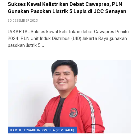
Sukses Kawal Kelistrikan Debat Cawapres, PLN
Gunakan Pasokan Listrik 5 Lapis di JCC Senayan
30 DESEMBER 2023
JAKARTA – Sukses kawal kelistrikan debat Cawapres Pemilu
2024, PLN Unit Induk Distribusi (UID) Jakarta Raya gunakan
pasokan listrik 5…
KARTU TERPADU INDONESIA (KTP SAKTI)