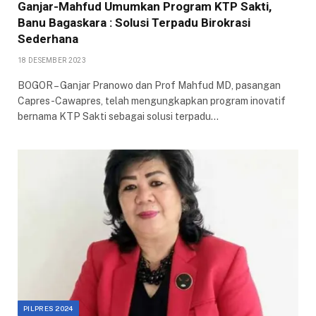
Ganjar-Mahfud Umumkan Program KTP Sakti,
Banu Bagaskara : Solusi Terpadu Birokrasi
Sederhana
18 DESEMBER 2023
BOGOR – Ganjar Pranowo dan Prof Mahfud MD, pasangan
Capres-Cawapres, telah mengungkapkan program inovatif
bernama KTP Sakti sebagai solusi terpadu…
PILPRES 2024