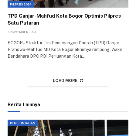
PILPRES 2024
TPD Ganjar-Mahfud Kota Bogor Optimis Pilpres
Satu Putaran
6 NOVEMBER 2023
BOGOR – Struktur Tim Pemenangan Daerah (TPD) Ganjar
Pranowo-Mahfud MD Kota Bogor akhirnya rampung. Wakil
Bendahara DPC PDI Perjuangan Kota…
LOAD MORE
Berita Lainnya
PEMERINTAHAN