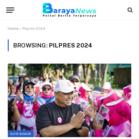
Home
»
Pilpres 2024
BROWSING:
PILPRES 2024
KOTA BOGOR