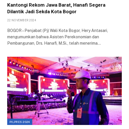
Kantongi Rekom Jawa Barat, Hanafi Segera
Dilantik Jadi Sekda Kota Bogor
22 NOVEMBER 2024
BOGOR – Penjabat (Pj) Wali Kota Bogor, Hery Antasari,
mengumumkan bahwa Asisten Perekonomian dan
Pembangunan, Drs. Hanafi, M.Si., telah menerima…
PILPRES 2024