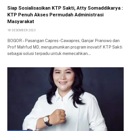
Siap Sosialisasikan KTP Sakti, Atty Somaddikarya :
KTP Penuh Akses Permudah Administrasi
Masyarakat
18 DESEMBER 2023
BOGOR – Pasangan Capres-Cawapres, Ganjar Pranowo dan
Prof Mahfud MD, mengumumkan program inovatif KTP Sakti
sebagai solusi terpadu untuk memecahkan…