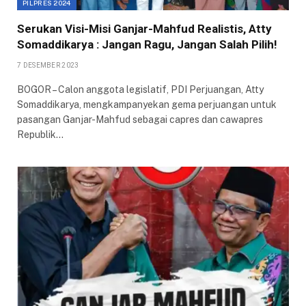
PILPRES 2024
Serukan Visi-Misi Ganjar-Mahfud Realistis, Atty
Somaddikarya : Jangan Ragu, Jangan Salah Pilih!
7 DESEMBER 2023
BOGOR – Calon anggota legislatif, PDI Perjuangan, Atty
Somaddikarya, mengkampanyekan gema perjuangan untuk
pasangan Ganjar-Mahfud sebagai capres dan cawapres
Republik…