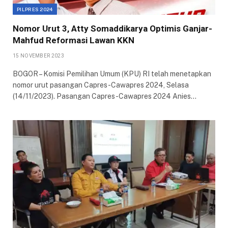
PILPRES 2024
Nomor Urut 3, Atty Somaddikarya Optimis Ganjar-
Mahfud Reformasi Lawan KKN
15 NOVEMBER 2023
BOGOR – Komisi Pemilihan Umum (KPU) RI telah menetapkan
nomor urut pasangan Capres-Cawapres 2024, Selasa
(14/11/2023). Pasangan Capres-Cawapres 2024 Anies…