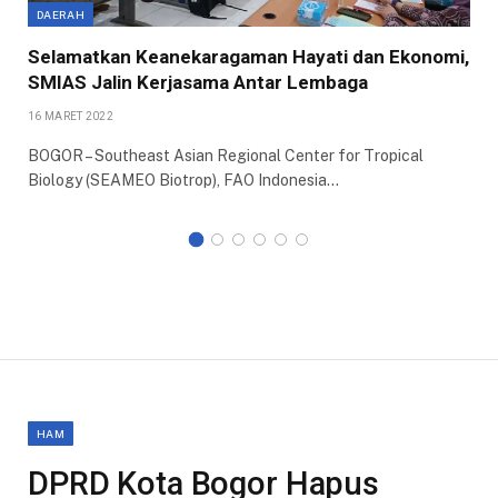
DAERAH
Selamatkan Keanekaragaman Hayati dan Ekonomi,
SMIAS Jalin Kerjasama Antar Lembaga
16 MARET 2022
BOGOR – Southeast Asian Regional Center for Tropical
Biology (SEAMEO Biotrop), FAO Indonesia…
HAM
DPRD Kota Bogor Hapus