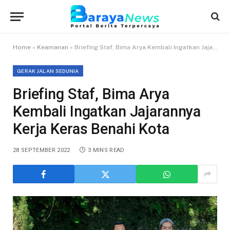
Home
»
Keamanan
»
Briefing Staf, Bima Arya Kembali Ingatkan Jajarannya Kerja Keras Benahi Kota
GERAK JALAN SEDUNIA
Briefing Staf, Bima Arya
Kembali Ingatkan Jajarannya
Kerja Keras Benahi Kota
28 SEPTEMBER 2022
3 MINS READ