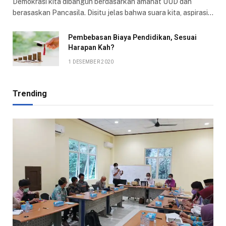
Demokrasi kita dibangun berdasarkan amanat UUD dan
berasaskan Pancasila. Disitu jelas bahwa suara kita, aspirasi…
Pembebasan Biaya Pendidikan, Sesuai
Harapan Kah?
1 DESEMBER 2020
Trending