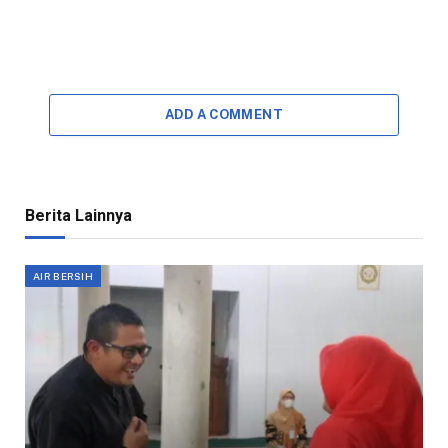
ADD A COMMENT
Berita Lainnya
AIR BERSIH