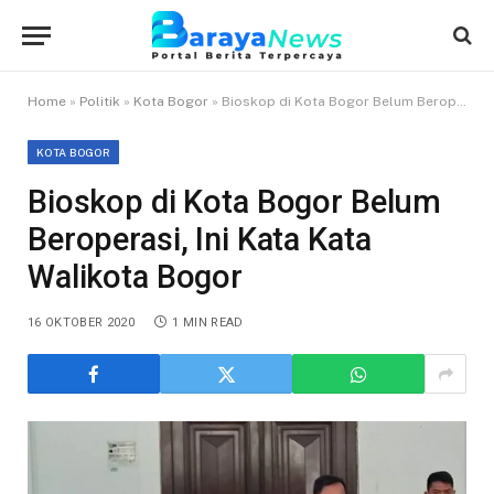
Home
»
Politik
»
Kota Bogor
»
Bioskop di Kota Bogor Belum Beroperasi, Ini Kata Kata Walikota Bogor
KOTA BOGOR
Bioskop di Kota Bogor Belum
Beroperasi, Ini Kata Kata
Walikota Bogor
16 OKTOBER 2020
1 MIN READ