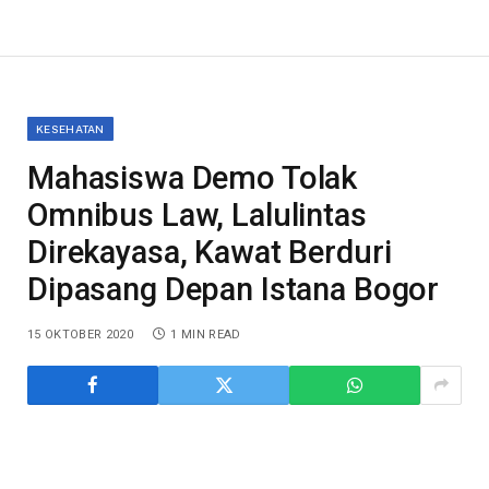
KESEHATAN
Mahasiswa Demo Tolak
Omnibus Law, Lalulintas
Direkayasa, Kawat Berduri
Dipasang Depan Istana Bogor
15 OKTOBER 2020
1 MIN READ