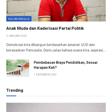
KOLOM PENULIS
Anak Muda dan Kaderisasi Partai Politik
5 JANUARI 2024
Demokrasi kita dibangun berdasarkan amanat UUD dan
berasaskan Pancasila. Disitu jelas bahwa suara kita, aspirasi…
Pembebasan Biaya Pendidikan, Sesuai
Harapan Kah?
1 DESEMBER 2020
Trending