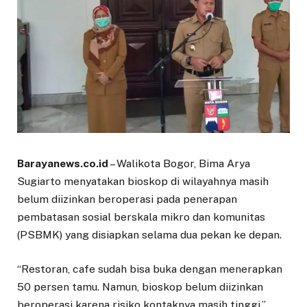
Barayanews.co.id
– Walikota Bogor, Bima Arya
Sugiarto menyatakan bioskop di wilayahnya masih
belum diizinkan beroperasi pada penerapan
pembatasan sosial berskala mikro dan komunitas
(PSBMK) yang disiapkan selama dua pekan ke depan.
“Restoran, cafe sudah bisa buka dengan menerapkan
50 persen tamu. Namun, bioskop belum diizinkan
beroperasi karena risiko kontaknya masih tinggi,”