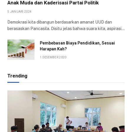
Anak Muda dan Kaderisasi Partai Politik
5 JANUARI 2024
Demokrasi kita dibangun berdasarkan amanat UUD dan
berasaskan Pancasila. Disitu jelas bahwa suara kita, aspirasi…
Pembebasan Biaya Pendidikan, Sesuai
Harapan Kah?
1 DESEMBER 2020
Trending