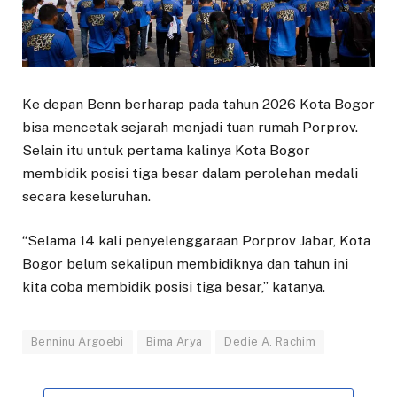
Ke depan Benn berharap pada tahun 2026 Kota Bogor
bisa mencetak sejarah menjadi tuan rumah Porprov.
Selain itu untuk pertama kalinya Kota Bogor
membidik posisi tiga besar dalam perolehan medali
secara keseluruhan.
“Selama 14 kali penyelenggaraan Porprov Jabar, Kota
Bogor belum sekalipun membidiknya dan tahun ini
kita coba membidik posisi tiga besar,” katanya.
Benninu Argoebi
Bima Arya
Dedie A. Rachim