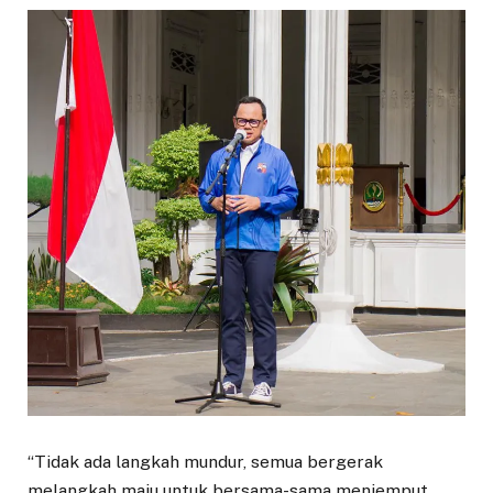
“Tidak ada langkah mundur, semua bergerak
melangkah maju untuk bersama-sama menjemput