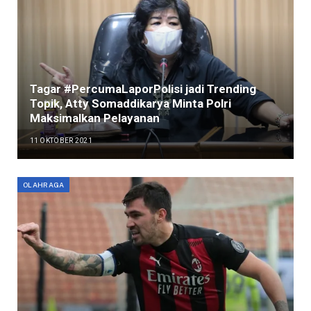
Tagar #PercumaLaporPolisi jadi Trending
Topik, Atty Somaddikarya Minta Polri
Maksimalkan Pelayanan
11 OKTOBER 2021
OLAHRAGA