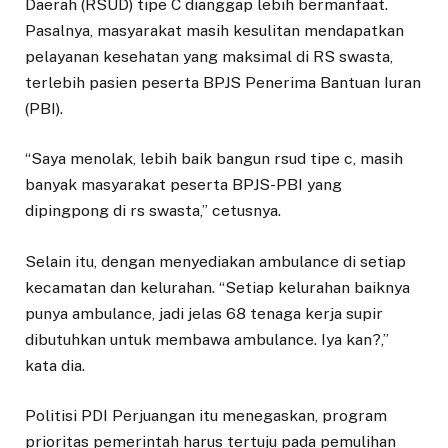
Daerah (RSUD) tipe C dianggap lebih bermanfaat.
Pasalnya, masyarakat masih kesulitan mendapatkan
pelayanan kesehatan yang maksimal di RS swasta,
terlebih pasien peserta BPJS Penerima Bantuan Iuran
(PBI).
“Saya menolak, lebih baik bangun rsud tipe c, masih
banyak masyarakat peserta BPJS-PBI yang
dipingpong di rs swasta,” cetusnya.
Selain itu, dengan menyediakan ambulance di setiap
kecamatan dan kelurahan. “Setiap kelurahan baiknya
punya ambulance, jadi jelas 68 tenaga kerja supir
dibutuhkan untuk membawa ambulance. Iya kan?,”
kata dia.
Politisi PDI Perjuangan itu menegaskan, program
prioritas pemerintah harus tertuju pada pemulihan