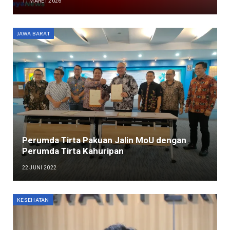
11 MARET 2026
JAWA BARAT
Perumda Tirta Pakuan Jalin MoU dengan
Perumda Tirta Kahuripan
22 JUNI 2022
KESEHATAN