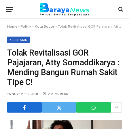
Home
»
Politik
»
Kota Bogor
»
Tolak Revitalisasi GOR Pajajaran, Atty Somaddikarya : Mending Bangun Rumah Sakit Tipe C!
KESEHATAN
Tolak Revitalisasi GOR
Pajajaran, Atty Somaddikarya :
Mending Bangun Rumah Sakit
Tipe C!
25 NOVEMBER 2020
2 MINS READ