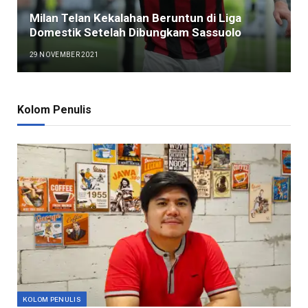
Milan Telan Kekalahan Beruntun di Liga
Domestik Setelah Dibungkam Sassuolo
29 NOVEMBER 2021
Kolom Penulis
KOLOM PENULIS