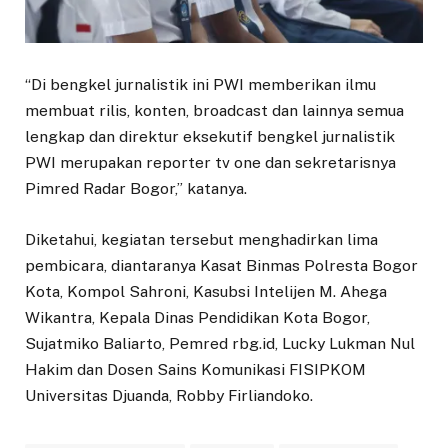
“Di bengkel jurnalistik ini PWI memberikan ilmu
membuat rilis, konten, broadcast dan lainnya semua
lengkap dan direktur eksekutif bengkel jurnalistik
PWI merupakan reporter tv one dan sekretarisnya
Pimred Radar Bogor,” katanya.
Diketahui, kegiatan tersebut menghadirkan lima
pembicara, diantaranya Kasat Binmas Polresta Bogor
Kota, Kompol Sahroni, Kasubsi Intelijen M. Ahega
Wikantra, Kepala Dinas Pendidikan Kota Bogor,
Sujatmiko Baliarto, Pemred rbg.id, Lucky Lukman Nul
Hakim dan Dosen Sains Komunikasi FISIPKOM
Universitas Djuanda, Robby Firliandoko.