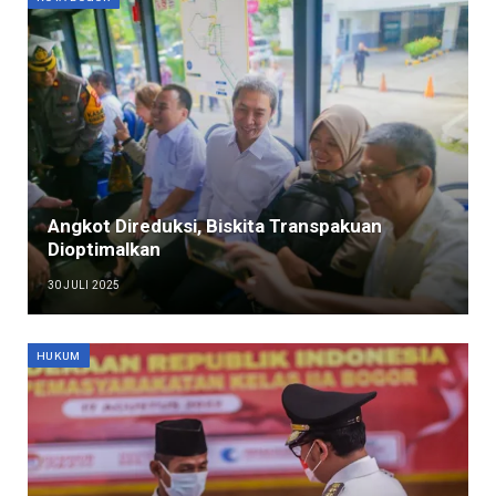
Angkot Direduksi, Biskita Transpakuan
Dioptimalkan
30 JULI 2025
HUKUM