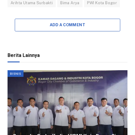
Arihta Utama Surbakti
Bima Arya
PWI Kota Bogor
ADD A COMMENT
Berita Lainnya
BISNIS