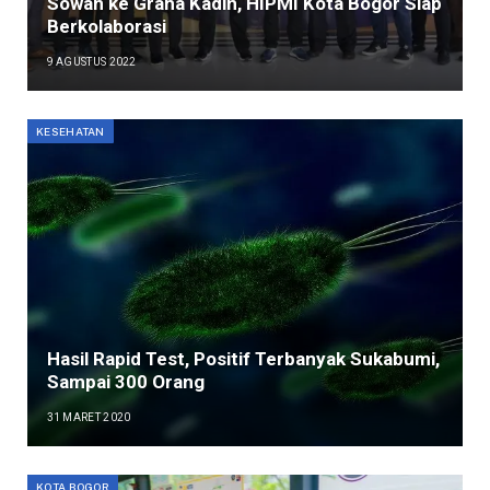
Sowan ke Graha Kadin, HIPMI Kota Bogor Siap
Berkolaborasi
9 AGUSTUS 2022
KESEHATAN
Hasil Rapid Test, Positif Terbanyak Sukabumi,
Sampai 300 Orang
31 MARET 2020
KOTA BOGOR