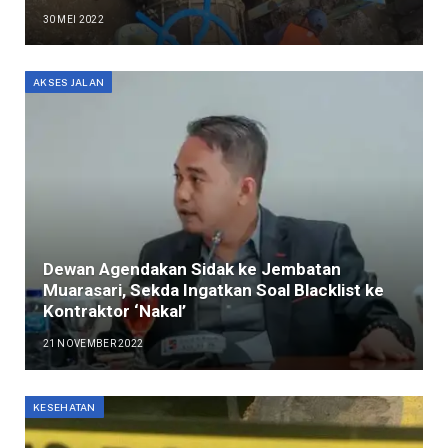
30 MEI 2022
AKSES JALAN
Dewan Agendakan Sidak ke Jembatan
Muarasari, Sekda Ingatkan Soal Blacklist ke
Kontraktor ‘Nakal’
21 NOVEMBER 2022
KESEHATAN