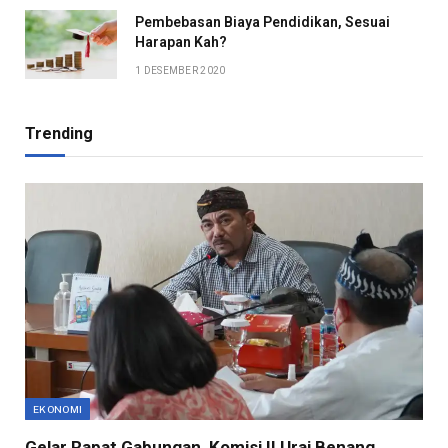
Pembebasan Biaya Pendidikan, Sesuai
Harapan Kah?
1 DESEMBER 2020
Trending
EKONOMI
Gelar Rapat Gabungan, Komisi II Urai Benang