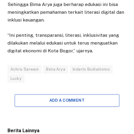
Sehingga Bima Arya juga berharap edukasi ini bisa
meningkatkan pemahaman terkait literasi digital dan
inklusi keuangan.
“Ini penting, transparansi, literasi, inklusivitas yang
dilakukan melalui edukasi untuk terus menguatkan
digital ekonomi di Kota Bogor,” ujarnya.
Achris Sarwani
Bima Arya
Indarto Budiwitomo
Lucky
ADD A COMMENT
Berita Lainnya