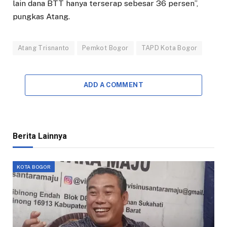
lain dana BTT hanya terserap sebesar 36 persen”,
pungkas Atang.
Atang Trisnanto
Pemkot Bogor
TAPD Kota Bogor
ADD A COMMENT
Berita Lainnya
KOTA BOGOR