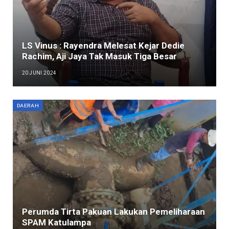
LS Vinus : Rayendra Melesat Kejar Dedie
Rachim, Aji Jaya Tak Masuk Tiga Besar
20 JUNI 2024
DAERAH
Perumda Tirta Pakuan Lakukan Pemeliharaan
SPAM Katulampa