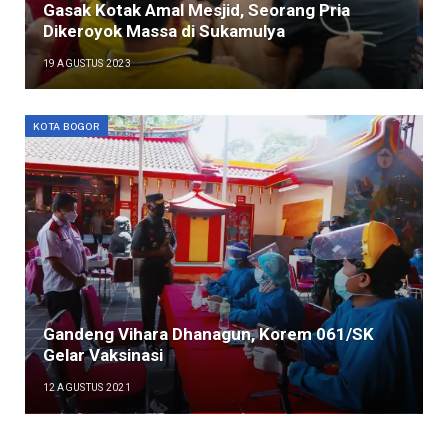
Gasak Kotak Amal Mesjid, Seorang Pria
Dikeroyok Massa di Sukamulya
19 AGUSTUS 2023
KOTA BOGOR
Gandeng Vihara Dhanagun, Korem 061/SK
Gelar Vaksinasi
12 AGUSTUS 2021