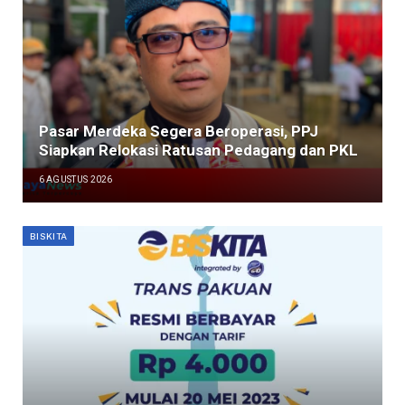
Pasar Merdeka Segera Beroperasi, PPJ
Siapkan Relokasi Ratusan Pedagang dan PKL
6 AGUSTUS 2026
BISKITA