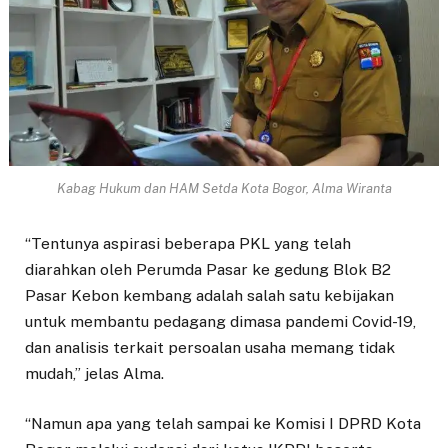
Kabag Hukum dan HAM Setda Kota Bogor, Alma Wiranta
“Tentunya aspirasi beberapa PKL yang telah
diarahkan oleh Perumda Pasar ke gedung Blok B2
Pasar Kebon kembang adalah salah satu kebijakan
untuk membantu pedagang dimasa pandemi Covid-19,
dan analisis terkait persoalan usaha memang tidak
mudah,” jelas Alma.
“Namun apa yang telah sampai ke Komisi I DPRD Kota