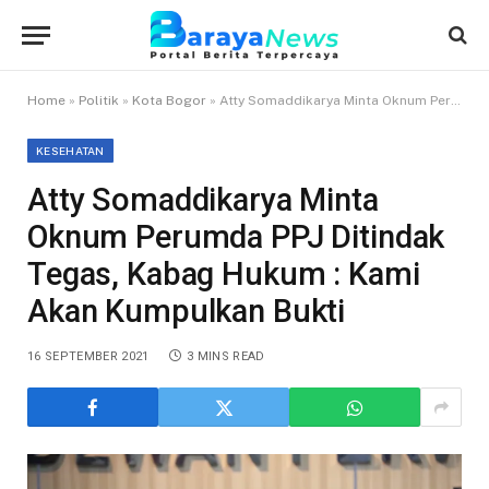
Home
»
Politik
»
Kota Bogor
»
Atty Somaddikarya Minta Oknum Perumda PPJ Ditindak Tegas, Kabag Hukum : Kami Akan Kumpulkan Bukti
KESEHATAN
Atty Somaddikarya Minta
Oknum Perumda PPJ Ditindak
Tegas, Kabag Hukum : Kami
Akan Kumpulkan Bukti
16 SEPTEMBER 2021
3 MINS READ