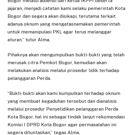
Bogor melalui audensi dari ketua IKPPI beserta
jajaran, menjadi catatan kami selaku pemerintah Kota
Bogor dan segera akan disikapi, terutama terkait
adanya oknum yang mengatasnamakan pemerintah
untuk memanipulasi PKL agar terus melanggar
aturan,” tutur Alma.
Pihaknya akan mengumpulkan bukti-bukti yang telah
merusak citra Pemkot Bogor, kemudian akan
melakukan analisis melalui prosedur lidik terhadap
pelanggaran Perda.
“Bukti-bukti akan kami kumpulkan terhadap oknum
yang membuat kegaduhan tersebut dan dianalisis
melalui prosedur Penyelidikan pelanggaran Perda
Kota Bogor, hal ini sebagai tindak lanjut rekomendasi
Komisi I DPRD Kota Bogor agar permasalahan ini
segera dituntaskan,” tegas Alma.