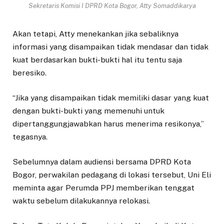
Sekretaris Komisi I DPRD Kota Bogor, Atty Somaddikarya
Akan tetapi, Atty menekankan jika sebaliknya
informasi yang disampaikan tidak mendasar dan tidak
kuat berdasarkan bukti-bukti hal itu tentu saja
beresiko.
“Jika yang disampaikan tidak memiliki dasar yang kuat
dengan bukti-bukti yang memenuhi untuk
dipertanggungjawabkan harus menerima resikonya,”
tegasnya.
Sebelumnya dalam audiensi bersama DPRD Kota
Bogor, perwakilan pedagang di lokasi tersebut, Uni Eli
meminta agar Perumda PPJ memberikan tenggat
waktu sebelum dilakukannya relokasi.