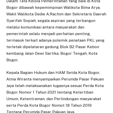
Dalam Tata Kelola Pemerintahan Yang baik di Kota
Bogor dibawah kepemimpinan Walikota Bima Arya,
Wakil Walikota Dedie A.Rachim dan Sekretaris Daerah
Syarifah Sopiah, segala aspirasi yang terbangun
melalui komunikasi antara masyarakat dan
pemerintah selalu menjadi perhatian penting,
termasuk terkait adanya polemik penataan PKL yang
terletak dipelataran gedung Blok B2 Pasar Kebon
kembang Jalan Dewi Sartika, Bogor Tengah, Kota
Bogor.
Kepala Bagian Hukum dan HAM Setda Kota Bogor,
Alma Wiranta menyampaikan Perumda Pasar Pakuan
Jaya telah melaksanakan tugasnya sesuai Perda Kota
Bogor Nomor 1 Tahun 2021 tentang Ketertiban
Umum, Ketentraman, dan Perlindungan masyarakat
serta Perda Kota Bogor Nomot 18 Tahun 2019
Tentang Perumda Pasar Pakuan Jaya.