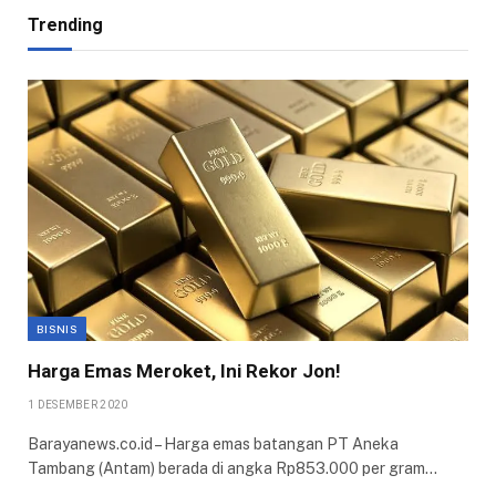
Trending
BISNIS
Harga Emas Meroket, Ini Rekor Jon!
1 DESEMBER 2020
Barayanews.co.id – Harga emas batangan PT Aneka
Tambang (Antam) berada di angka Rp853.000 per gram…