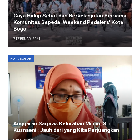
Gaya Hidup Sehat dan Berkelanjutan Bersama
Komunitas Sepeda ‘Weekend Pedalers’ Kota
Bogor
7 FEBRUARI 2024
KOTA BOGOR
Anggaran Sarpras Kelurahan Minim, Sri
Kusnaeni : Jauh dari yang Kita Perjuangkan