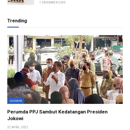
1 DESEMBER 2020
Trending
COVID19
Perumda PPJ Sambut Kedatangan Presiden
Jokowi
22 APRIL 2022