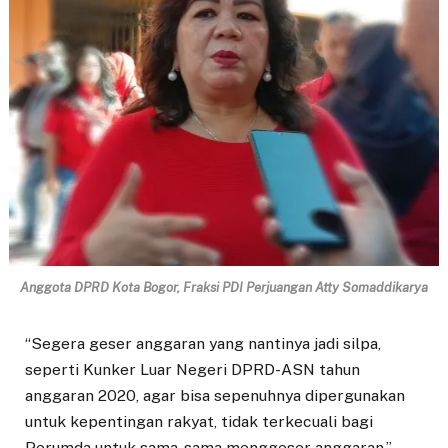
Anggota DPRD Kota Bogor, Fraksi PDI Perjuangan Atty Somaddikarya
“Segera geser anggaran yang nantinya jadi silpa,
seperti Kunker Luar Negeri DPRD-ASN tahun
anggaran 2020, agar bisa sepenuhnya dipergunakan
untuk kepentingan rakyat, tidak terkecuali bagi
Perumda untuk sama-sama menggeser anggaran,”