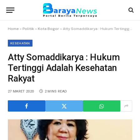
Home
»
Politik
»
Kota Bogor
»
Atty Somaddikarya : Hukum Tertinggi Adalah Kesehatan Rakyat
KESEHATAN
Atty Somaddikarya : Hukum
Tertinggi Adalah Kesehatan
Rakyat
27 MARET 2020
2 MINS READ