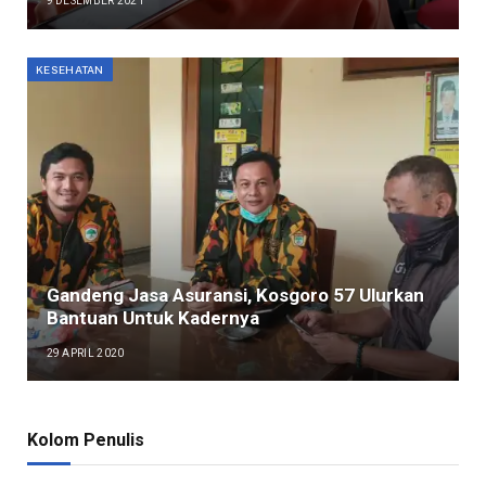
9 DESEMBER 2021
KESEHATAN
Gandeng Jasa Asuransi, Kosgoro 57 Ulurkan
Bantuan Untuk Kadernya
29 APRIL 2020
Kolom Penulis