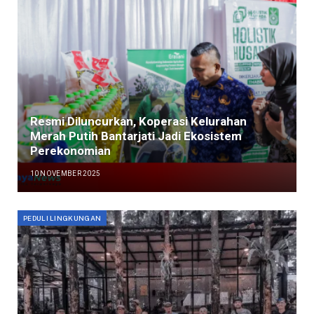
Resmi Diluncurkan, Koperasi Kelurahan
Merah Putih Bantarjati Jadi Ekosistem
Perekonomian
10 NOVEMBER 2025
PEDULI LINGKUNGAN