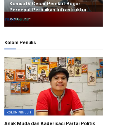
Komisi IV Cecar Pemkot Bogor
Percepat Perbaikan Infrastruktur
15 MARET 2025
Kolom Penulis
KOLOM PENULIS
Anak Muda dan Kaderisasi Partai Politik