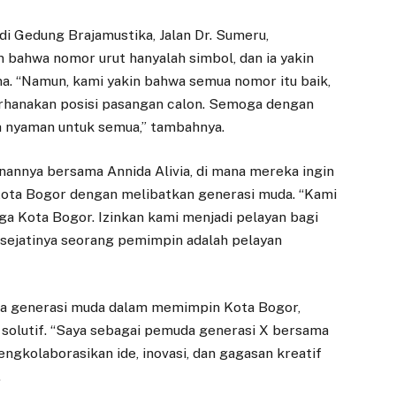
i Gedung Brajamustika, Jalan Dr. Sumeru,
bahwa nomor urut hanyalah simbol, dan ia yakin
ma. “Namun, kami yakin bahwa semua nomor itu baik,
rhanakan posisi pasangan calon. Semoga dengan
h nyaman untuk semua,” tambahnya.
annya bersama Annida Alivia, di mana mereka ingin
ota Bogor dengan melibatkan generasi muda. “Kami
ga Kota Bogor. Izinkan kami menjadi pelayan bagi
a sejatinya seorang pemimpin adalah pelayan
ra generasi muda dalam memimpin Kota Bogor,
solutif. “Saya sebagai pemuda generasi X bersama
ngkolaborasikan ide, inovasi, dan gagasan kreatif
.