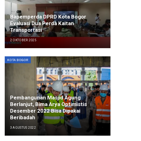
Bapemperda DPRD Kota Bogor
Evaluasi Dua Perda Kaitan
Transportasi
2 OKTOBER 2025
KOTA BOGOR
Pembangunan Masjid Agung
Berlanjut, Bima Arya Optimistis
Desember 2022 Bisa Dipakai
Beribadah
3 AGUSTUS 2022