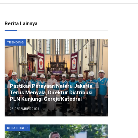
Berita Lainnya
TRENDING
Pastikan Perayaan Nataru Jakarta
Terus Menyala, Direktur Distribusi
PLN Kunjungi Gereja Katedral
25 DESEMBER 2024
KOTA BOGOR