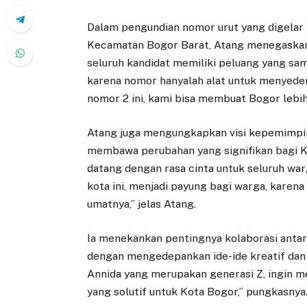
Dalam pengundian nomor urut yang digelar d
Kecamatan Bogor Barat, Atang menegaskan 
seluruh kandidat memiliki peluang yang sa
karena nomor hanyalah alat untuk menyede
nomor 2 ini, kami bisa membuat Bogor lebi
Atang juga mengungkapkan visi kepemimpin
membawa perubahan yang signifikan bagi K
datang dengan rasa cinta untuk seluruh war
kota ini, menjadi payung bagi warga, karen
umatnya,” jelas Atang.
Ia menekankan pentingnya kolaborasi anta
dengan mengedepankan ide-ide kreatif dan 
Annida yang merupakan generasi Z, ingin me
yang solutif untuk Kota Bogor,” pungkasnya