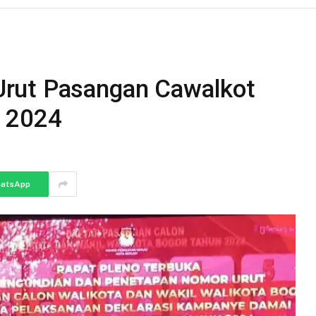
rut Pasangan Cawalkot
 2024
atsApp