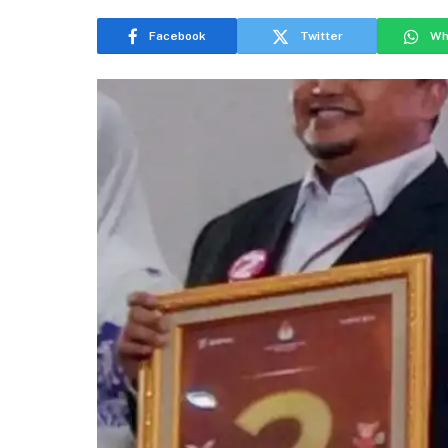
Facebook
Twitter
Wh