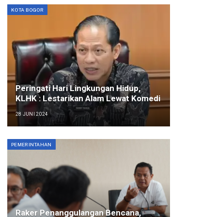
KOTA BOGOR
Peringati Hari Lingkungan Hidup,
KLHK : Lestarikan Alam Lewat Komedi
28 JUNI 2024
PEMERINTAHAN
Raker Penanggulangan Bencana,