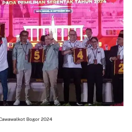
n Cawawalkot Bogor 2024