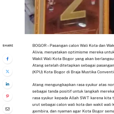
BOGOR – Pasangan calon Wali Kota dan Waki
SHARE
Alivia, menyatakan optimisme mereka untuk
Wakil Wali Kota Bogor yang akan berlangs
Atang setelah ditetapkan sebagai pasanga
(KPU) Kota Bogor di Braja Mustika Conventi
Atang mengungkapkan rasa syukur atas no
sebagai tanda positif untuk langkah mereka
rasa syukur kepada Allah SWT karena kita 
urut sebagai calon wali kota dan wakil wali
gembira, dan nyaman agar Kota Bogor semak