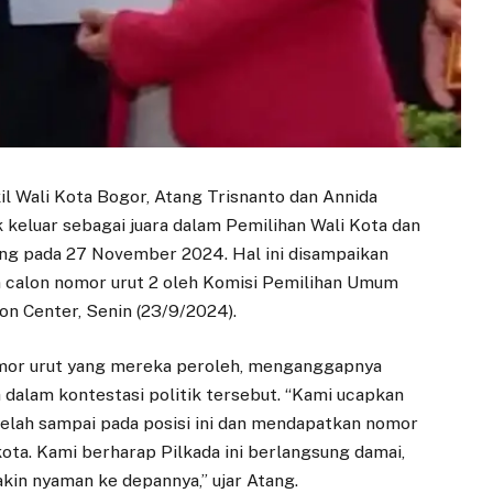
l Wali Kota Bogor, Atang Trisnanto dan Annida
 keluar sebagai juara dalam Pemilihan Wali Kota dan
ung pada 27 November 2024. Hal ini disampaikan
n calon nomor urut 2 oleh Komisi Pemilihan Umum
on Center, Senin (23/9/2024).
mor urut yang mereka peroleh, menganggapnya
 dalam kontestasi politik tersebut. “Kami ucapkan
telah sampai pada posisi ini dan mendapatkan nomor
 kota. Kami berharap Pilkada ini berlangsung damai,
in nyaman ke depannya,” ujar Atang.