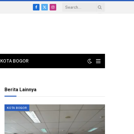
Facebook
X
Instagram
(Twitter)
KOTA BOGOR
Berita Lainnya
KOTA BOGOR