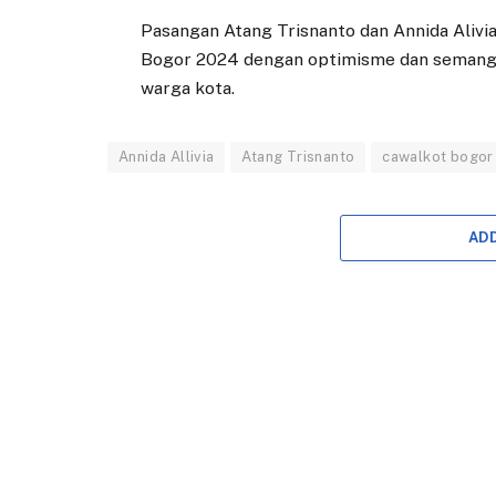
Pasangan Atang Trisnanto dan Annida Alivi
Bogor 2024 dengan optimisme dan semang
warga kota.
Annida Allivia
Atang Trisnanto
cawalkot bogor
AD