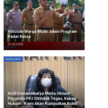
Ratusan Warga Mulai Jalani Program
Padat Karya
23 JULI 2025
KESEHATAN
Atty Somaddikarya Minta Oknum
Perumda PPJ Ditindak Tegas, Kabag
Hukum : Kami Akan Kumpulkan Bukti