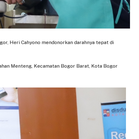
or, Heri Cahyono mendonorkan darahnya tepat di
urahan Menteng, Kecamatan Bogor Barat, Kota Bogor