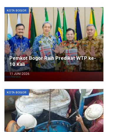
KOTA BOGOR
Pemkot Bogor Raih Predikat WTP ke-
10 Kali
11 JUNI 2026
KOTA BOGOR