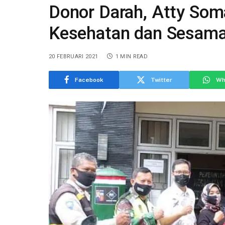
Donor Darah, Atty Soma
Kesehatan dan Sesam
20 FEBRUARI 2021
1 MIN READ
Facebook
Twitter
Wh