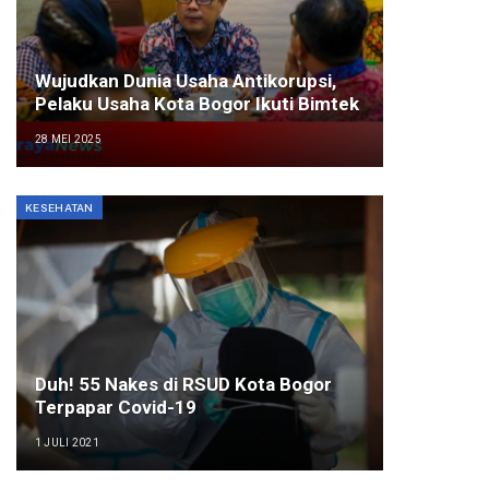
Wujudkan Dunia Usaha Antikorupsi,
Pelaku Usaha Kota Bogor Ikuti Bimtek
28 MEI 2025
KESEHATAN
Duh! 55 Nakes di RSUD Kota Bogor
Terpapar Covid-19
1 JULI 2021