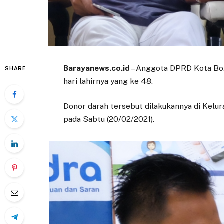
Barayanews.co.id
– Anggota DPRD Kota Bog
SHARE
hari lahirnya yang ke 48.
Donor darah tersebut dilakukannya di Kel
pada Sabtu (20/02/2021).