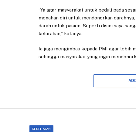
“Ya agar masyarakat untuk peduli pada sesam
menahan diri untuk mendonorkan darahnya, 
darah untuk pasien. Seperti disini saya san
kelurahan,” katanya.
Ia juga mengimbau kepada PMI agar lebih 
sehingga masyarakat yang ingin mendonorka
AD
KESEHATAN