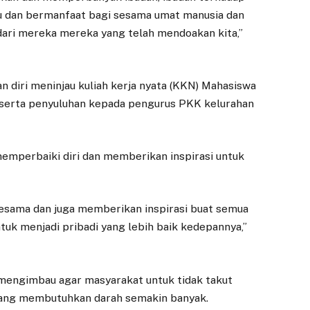
RAPBD 2026,
Belanja di Warung
u dan bermanfaat bagi sesama umat manusia dan
Banggar Langsung
Tetangga untuk
dari mereka mereka yang telah mendoakan kita,”
Lakukan
Dukung UMKM
Pembahasan
16 JULI 2026
14 NOVEMBER 2025
BOGOR – Anggota
an diri meninjau kuliah kerja nyata (KKN) Mahasiswa
DPRD Kota Bogor, Atty
BOGOR – DPRD Kota
erta penyuluhan kepada pengurus PKK kelurahan
Somaddikarya,
Bogor telah menerima
mengajak masyarakat
draft Rancangan
untuk mengubah
APBD 2026 Kota
 memperbaiki diri dan memberikan inspirasi untuk
kebiasaan berbelanja
Bogor yang
dengan…
diserahkan…
sesama dan juga memberikan inspirasi buat semua
untuk menjadi pribadi yang lebih baik kedepannya,”
a mengimbau agar masyarakat untuk tidak takut
ang membutuhkan darah semakin banyak.