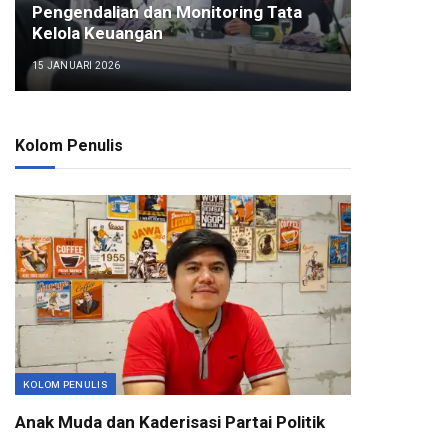
Pengendalian dan Monitoring Tata
Kelola Keuangan
15 JANUARI 2026
Kolom Penulis
KOLOM PENULIS
Anak Muda dan Kaderisasi Partai Politik