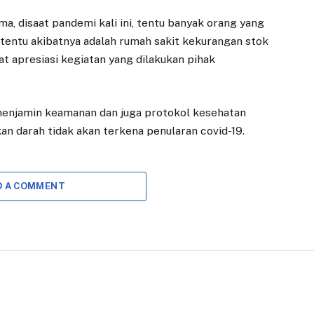
a, disaat pandemi kali ini, tentu banyak orang yang
tentu akibatnya adalah rumah sakit kekurangan stok
gat apresiasi kegiatan yang dilakukan pihak
menjamin keamanan dan juga protokol kesehatan
n darah tidak akan terkena penularan covid-19.
D A COMMENT