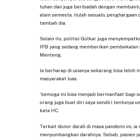
tuhan dan juga beribadah dengan membant
alam semesta, itulah sesuatu penghargaan 
tambah dia.
Selain itu, politisi Golkar juga menyempatk
IPB yang sedang memberikan pembekalan s
Menteng.
Ia berharap di usianya sekarang bisa lebih
masyarakat luas.
“semoga ini bisa menjadi bermanfaat bagi 
orang juga buat diri saya sendiri tentunya 
kata HC.
Terkait donor darah di masa pandemi ini, i
menyumbangkan darahnya. Sebab, pasien y