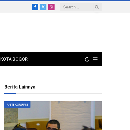
Facebook
X
Instagram
(Twitter)
KOTA BOGOR
Berita Lainnya
ANTI KORUPSI