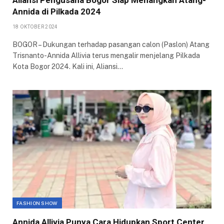
Aliansi Pengusaha Bogor Siap Menangkan Atang-
Annida di Pilkada 2024
18 OKTOBER 2024
BOGOR – Dukungan terhadap pasangan calon (Paslon) Atang
Trisnanto-Annida Allivia terus mengalir menjelang Pilkada
Kota Bogor 2024. Kali ini, Aliansi…
FASHION SHOW
Annida Allivia Punya Cara Hidupkan Sport Center