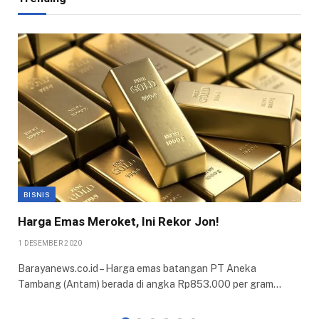
BISNIS
Harga Emas Meroket, Ini Rekor Jon!
1 DESEMBER 2020
Barayanews.co.id – Harga emas batangan PT Aneka
Tambang (Antam) berada di angka Rp853.000 per gram…