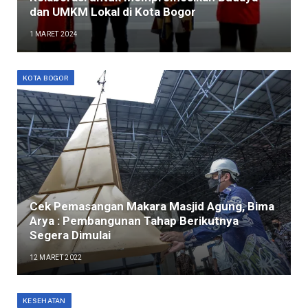
dan UMKM Lokal di Kota Bogor
1 MARET 2024
KOTA BOGOR
Cek Pemasangan Makara Masjid Agung, Bima
Arya : Pembangunan Tahap Berikutnya
Segera Dimulai
12 MARET 2022
KESEHATAN