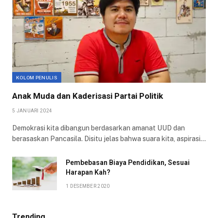
KOLOM PENULIS
Anak Muda dan Kaderisasi Partai Politik
5 JANUARI 2024
Demokrasi kita dibangun berdasarkan amanat UUD dan
berasaskan Pancasila. Disitu jelas bahwa suara kita, aspirasi…
Pembebasan Biaya Pendidikan, Sesuai
Harapan Kah?
1 DESEMBER 2020
Trending