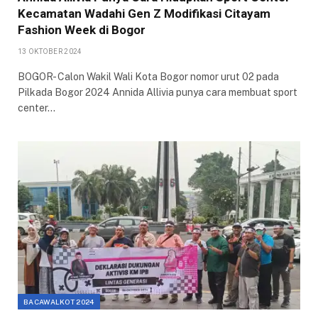
Kecamatan Wadahi Gen Z Modifikasi Citayam
Fashion Week di Bogor
13 OKTOBER 2024
BOGOR- Calon Wakil Wali Kota Bogor nomor urut 02 pada
Pilkada Bogor 2024 Annida Allivia punya cara membuat sport
center…
BACAWALKOT 2024