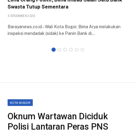
Swasta Tutup Sementara
3 DESEMBER 2020
Barayanews.co.id – Wali Kota Bogor, Bima Arya melakukan
inspeksi mendadak (sidak) ke Panin Bank di…
KOTA BOGOR
Oknum Wartawan Diciduk
Polisi Lantaran Peras PNS