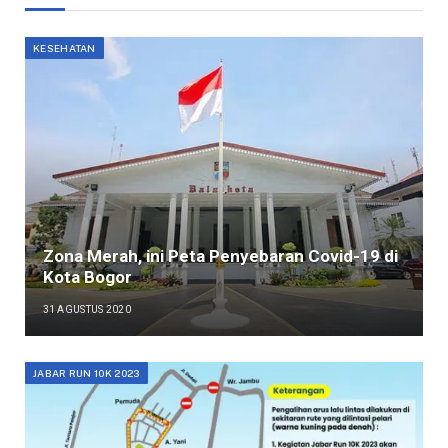
KESEHATAN
Zona Merah, ini Peta Penyebaran Covid-19 di
Kota Bogor
31 AGUSTUS 2020
JABAR RUN 10K 2023