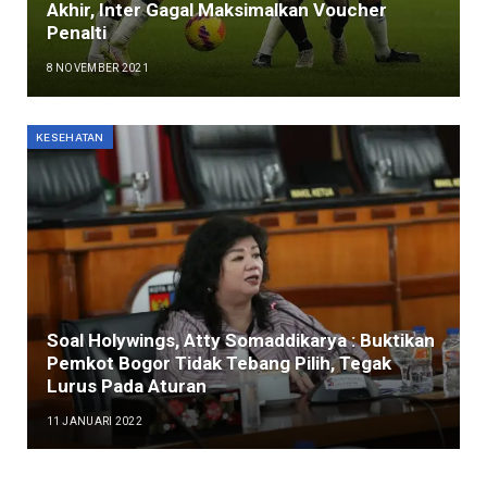
Akhir, Inter Gagal Maksimalkan Voucher
Penalti
8 NOVEMBER 2021
KESEHATAN
Soal Holywings, Atty Somaddikarya : Buktikan
Pemkot Bogor Tidak Tebang Pilih, Tegak
Lurus Pada Aturan
11 JANUARI 2022