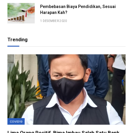
Pembebasan Biaya Pendidikan, Sesuai
Harapan Kah?
1 DESEMBER 2020
Trending
COVID19
Lima Orang Positif, Bima Imbau Salah Satu Bank