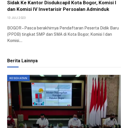
Sidak Ke Kantor Disdukcapil Kota Bogor, Komisi I
dan Komisi IV Invetarisir Persoalan Adminduk
13 JULI 2023
BOGOR – Pasca berakhirnya Pendaftaran Peserta Didik Baru
(PPDB) tingkat SMP dan SMA di Kota Bogor, Komisi I dan
Komisi…
Berita Lainnya
KESEHATAN