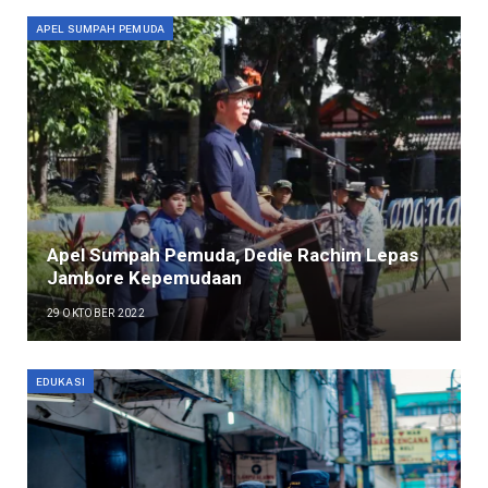
APEL SUMPAH PEMUDA
Apel Sumpah Pemuda, Dedie Rachim Lepas
Jambore Kepemudaan
29 OKTOBER 2022
EDUKASI