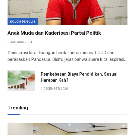
KOLOM PENULIS
Anak Muda dan Kaderisasi Partai Politik
5 JANUARI 2024
Demokrasi kita dibangun berdasarkan amanat UUD dan
berasaskan Pancasila. Disitu jelas bahwa suara kita, aspirasi…
Pembebasan Biaya Pendidikan, Sesuai
Harapan Kah?
1 DESEMBER 2020
Trending