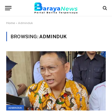
Home
»
Adminduk
BROWSING:
ADMINDUK
ADMINDUK