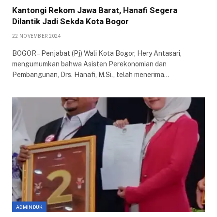
Kantongi Rekom Jawa Barat, Hanafi Segera
Dilantik Jadi Sekda Kota Bogor
22 NOVEMBER 2024
BOGOR – Penjabat (Pj) Wali Kota Bogor, Hery Antasari,
mengumumkan bahwa Asisten Perekonomian dan
Pembangunan, Drs. Hanafi, M.Si., telah menerima…
ADMINDUK