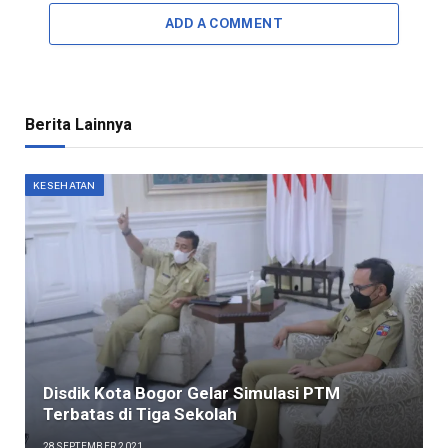
ADD A COMMENT
Berita Lainnya
KESEHATAN
Disdik Kota Bogor Gelar Simulasi PTM
Terbatas di Tiga Sekolah
28 SEPTEMBER 2021