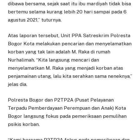
dibawa bersama, sejak saat itu ibu mardiyah tidak bisa
bertemu selama kurang lebih 20 hari sampai pada 6
agustus 2021,” tuturnya.
Atas laporan tersebut, Unit PPA Satreskrim Polresta
Bogor Kota melakukan pencarian dan menyelamatkan
korban yang tak lain adalah M. Raka di rumah
Nurhalimah. “Kita langsung mencari dan
menyelamatkan M. Raka yang menjadi korban atas
penjamainan utang, lalu kita serahkan sama neneknya,”
jelas dia.
Polresta Bogor dan P2TP2A (Pusat Pelayanan
Terpadu Pemberdayaan Perempuan dan Anak) Kota
Bogor langsung fokus pada pemeriksaan pemulihan
psikis korban.
“Kami bersama P2TP2A fokus pada pemeriksaan dan