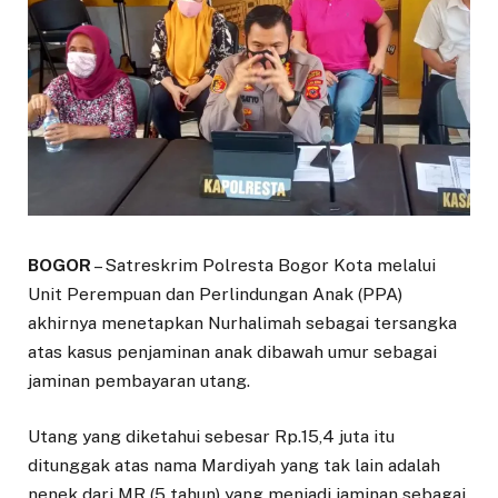
BOGOR
– Satreskrim Polresta Bogor Kota melalui
Unit Perempuan dan Perlindungan Anak (PPA)
akhirnya menetapkan Nurhalimah sebagai tersangka
atas kasus penjaminan anak dibawah umur sebagai
jaminan pembayaran utang.
Utang yang diketahui sebesar Rp.15,4 juta itu
ditunggak atas nama Mardiyah yang tak lain adalah
nenek dari MR (5 tahun) yang menjadi jaminan sebagai