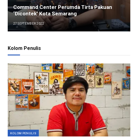
Command Center Perumda Tirta Pakuan
‘Dicontek’ Kota Semarang
27 SEPTEMBER 2022
Kolom Penulis
KOLOM PENULIS