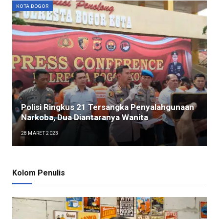
KOTA BOGOR
Polisi Ringkus 21 Tersangka Penyalahgunaan
Narkoba, Dua Diantaranya Wanita
28 MARET 2023
Kolom Penulis