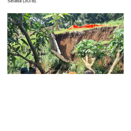
Selasa (30/8).