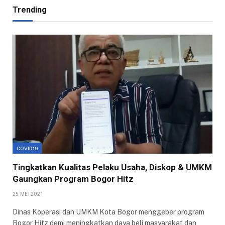
Trending
COVID19
Tingkatkan Kualitas Pelaku Usaha, Diskop & UMKM
Gaungkan Program Bogor Hitz
25 MEI 2021
Dinas Koperasi dan UMKM Kota Bogor menggeber program
Bogor Hitz demi meningkatkan daya beli masyarakat dan