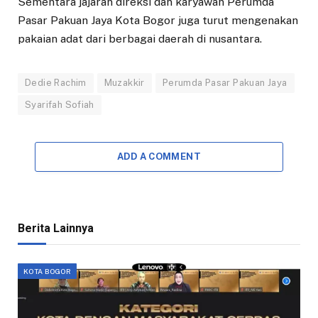
Sementara jajaran direksi dan karyawan Perumda
Pasar Pakuan Jaya Kota Bogor juga turut mengenakan
pakaian adat dari berbagai daerah di nusantara.
Dedie Rachim
Muzakkir
Perumda Pasar Pakuan Jaya
Syarifah Sofiah
ADD A COMMENT
Berita Lainnya
KOTA BOGOR