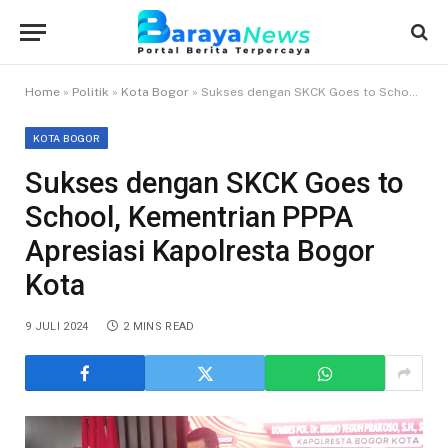
Home
»
Politik
»
Kota Bogor
»
Sukses dengan SKCK Goes to School, Kementrian PPPA Apresiasi Kapolresta Bogor Kota
KOTA BOGOR
Sukses dengan SKCK Goes to
School, Kementrian PPPA
Apresiasi Kapolresta Bogor
Kota
9 JULI 2024
2 MINS READ