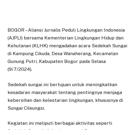
BOGOR – Aliansi Jurnalis Peduli Lingkungan Indonesia
(AJPLI) bersama Kementerian Lingkungan Hidup dan
Kehutanan (KLHK) mengadakan acara Sedekah Sungai
di Kampung Cikuda, Desa Wanaherang, Kecamatan
Gunung Putri, Kabupaten Bogor pada Selasa
(9/7/2024).
Sedekah sungai ini bertujuan untuk meningkatkan
kesadaran masyarakat tentang pentingnya menjaga
kebersihan dan kelestarian lingkungan, khususnya di
Sungai Cileungsi.
Kegiatan ini meliputi berbagai aktivitas seperti
Sedekah Sungai, diskusi mengenai Penanganan