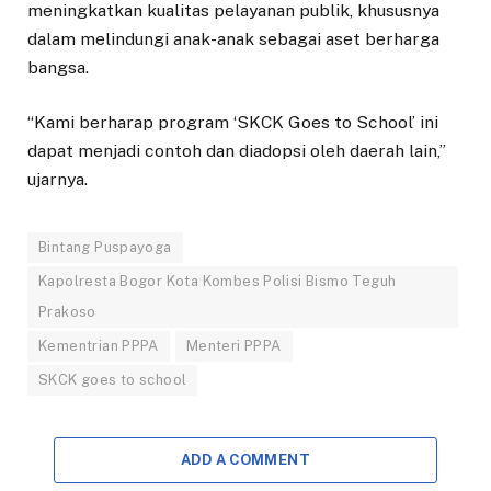
meningkatkan kualitas pelayanan publik, khususnya
dalam melindungi anak-anak sebagai aset berharga
bangsa.
“Kami berharap program ‘SKCK Goes to School’ ini
dapat menjadi contoh dan diadopsi oleh daerah lain,”
ujarnya.
Bintang Puspayoga
Kapolresta Bogor Kota Kombes Polisi Bismo Teguh
Prakoso
Kementrian PPPA
Menteri PPPA
SKCK goes to school
ADD A COMMENT