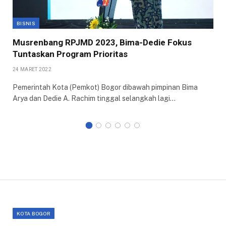
BISNIS
Musrenbang RPJMD 2023, Bima-Dedie Fokus
Tuntaskan Program Prioritas
24 MARET 2022
Pemerintah Kota (Pemkot) Bogor dibawah pimpinan Bima
Arya dan Dedie A. Rachim tinggal selangkah lagi…
KOTA BOGOR