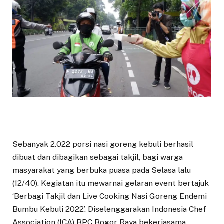
Sebanyak 2.022 porsi nasi goreng kebuli berhasil
dibuat dan dibagikan sebagai takjil, bagi warga
masyarakat yang berbuka puasa pada Selasa lalu
(12/40). Kegiatan itu mewarnai gelaran event bertajuk
‘Berbagi Takjil dan Live Cooking Nasi Goreng Endemi
Bumbu Kebuli 2022’. Diselenggarakan Indonesia Chef
Association (ICA) BPC Bogor Raya bekerjasama