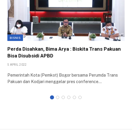
BISNIS
Perda Disahkan, Bima Arya : Biskita Trans Pakuan
Bisa Disubsidi APBD
5 APRIL 2022
Pemerintah Kota (Pemkot) Bogor bersama Perumda Trans
Pakuan dan Kodjari menggelar pres conference…