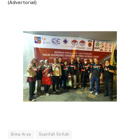
(Advertorial)
Bima Arya
Syarifah Sofiah