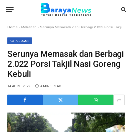
Home
»
Makanan
»
Serunya Memasak dan Berbagi 2.022 Porsi Takjil Nasi Goreng Kebuli
KOTA BOGOR
Serunya Memasak dan Berbagi
2.022 Porsi Takjil Nasi Goreng
Kebuli
14 APRIL 2022
4 MINS READ