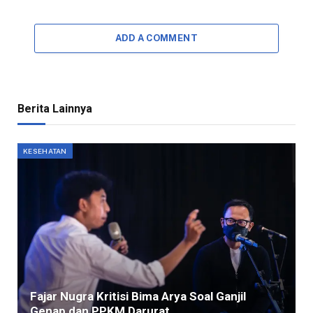
ADD A COMMENT
Berita Lainnya
KESEHATAN
Fajar Nugra Kritisi Bima Arya Soal Ganjil
Genap dan PPKM Darurat