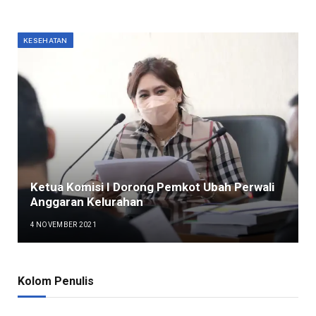
KESEHATAN
Ketua Komisi I Dorong Pemkot Ubah Perwali
Anggaran Kelurahan
4 NOVEMBER 2021
Kolom Penulis