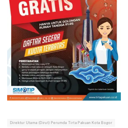
Direktur Utama (Dirut) Perumda Tirta Pakuan Kota Bogor