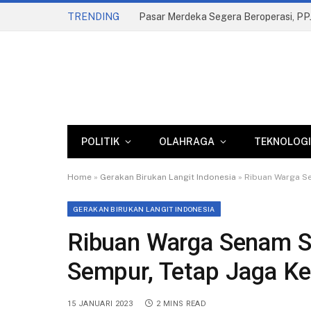
TRENDING
POLITIK
OLAHRAGA
TEKNOLOGI
Home
»
Gerakan Birukan Langit Indonesia
»
Ribuan Warga Se
GERAKAN BIRUKAN LANGIT INDONESIA
Ribuan Warga Senam S
Sempur, Tetap Jaga Ke
15 JANUARI 2023
2 MINS READ