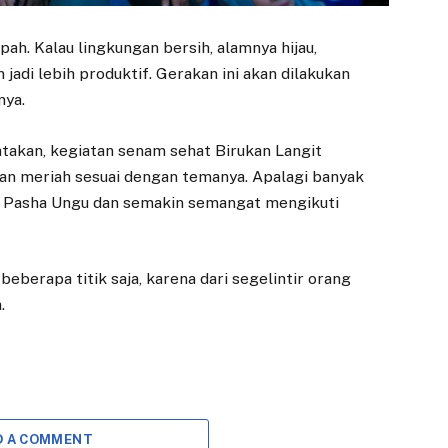
mpah. Kalau lingkungan bersih, alamnya hijau,
adi lebih produktif. Gerakan ini akan dilakukan
nya.
takan, kegiatan senam sehat Birukan Langit
dan meriah sesuai dengan temanya. Apalagi banyak
nya Pasha Ungu dan semakin semangat mengikuti
beberapa titik saja, karena dari segelintir orang
.
D A COMMENT