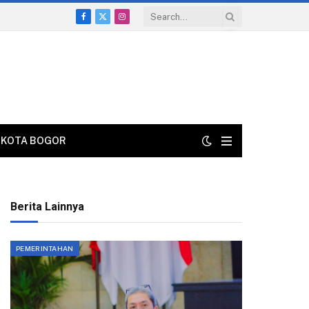
Facebook
X
Instagram
(Twitter)
KOTA BOGOR
Berita Lainnya
PEMERINTAHAN