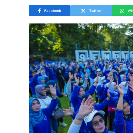
Facebook
Twitter
Wh