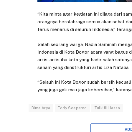
“Kita minta agar kegiatan ini dijaga dari sa
orangnya berolahraga semua akan sehat dan j
terus menerus di seluruh Indonesia,” terang
Salah seorang warga, Nadia Saminah menga
Indonesia di Kota Bogor acara yang bagus 
artis-artis ibu kota yang hadir salah satu
senam yang diinstrukturi artis Liza Natalia.
“Sejauh ini Kota Bogor sudah bersih kecuali 
yang juga gak mau jaga kebersihan,” katanya
Bima Arya
Eddy Soeparno
Zulkifli Hasan
AD