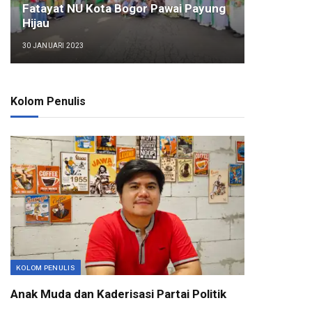
Fatayat NU Kota Bogor Pawai Payung
Hijau
30 JANUARI 2023
Kolom Penulis
KOLOM PENULIS
Anak Muda dan Kaderisasi Partai Politik