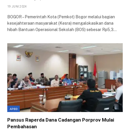
19 JUNI 2024
BOGOR – Pemerintah Kota (Pemkot) Bogor melalui bagian
kesejahteraan masyarakat (Kesra) mengalokasikan dana
hibah Bantuan Operasional Sekolah (BOS) sebesar Rp5,3…
APBD
Pansus Raperda Dana Cadangan Porprov Mulai
Pembahasan