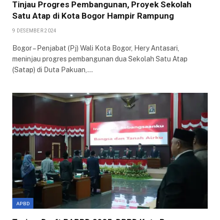
Tinjau Progres Pembangunan, Proyek Sekolah
Satu Atap di Kota Bogor Hampir Rampung
9 DESEMBER 2024
Bogor – Penjabat (Pj) Wali Kota Bogor, Hery Antasari,
meninjau progres pembangunan dua Sekolah Satu Atap
(Satap) di Duta Pakuan,…
APBD