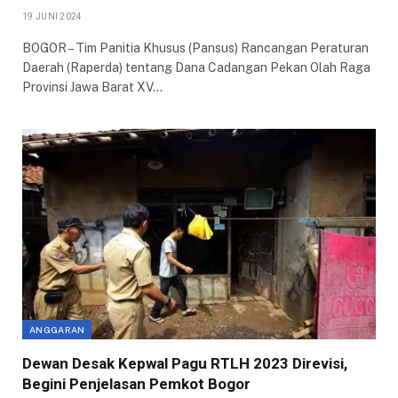
19 JUNI 2024
BOGOR – Tim Panitia Khusus (Pansus) Rancangan Peraturan
Daerah (Raperda) tentang Dana Cadangan Pekan Olah Raga
Provinsi Jawa Barat XV…
ANGGARAN
Dewan Desak Kepwal Pagu RTLH 2023 Direvisi,
Begini Penjelasan Pemkot Bogor