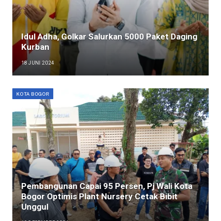
Idul Adha, Golkar Salurkan 5000 Paket Daging
Kurban
18 JUNI 2024
KOTA BOGOR
Pembangunan Capai 95 Persen, Pj Wali Kota
Bogor Optimis Plant Nursery Cetak Bibit
Unggul