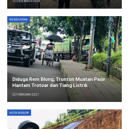
12 DESEMBER 2024
KESEHATAN
Diduga Rem Blong, Tronton Muatan Pasir
Hantam Trotoar dan Tiang Listrik
22 FEBRUARI 2021
KOTA BOGOR