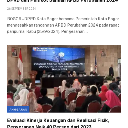
DPRD dan Pemkot Sahkan APBD Perubahan 2024
26 SEPTEMBER 2024
BOGOR – DPRD Kota Bogor bersama Pemerintah Kota Bogor
mengesahkan rancangan APBD Perubahan 2024 pada rapat
paripurna, Rabu (25/9/2024). Pengesahan…
ANGGARAN
Evaluasi Kinerja Keuangan dan Realisasi Fisik,
Penyerapan Naik 40 Persen dari 2023