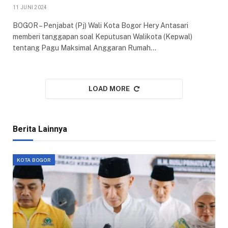
11 JUNI 2024
BOGOR – Penjabat (Pj) Wali Kota Bogor Hery Antasari
memberi tanggapan soal Keputusan Walikota (Kepwal)
tentang Pagu Maksimal Anggaran Rumah…
LOAD MORE
Berita Lainnya
KOTA BOGOR