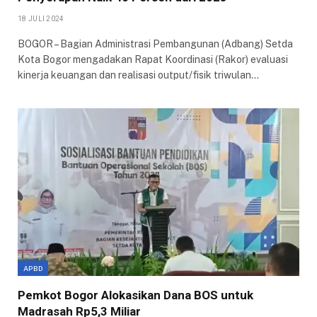
18 JULI 2024
BOGOR – Bagian Administrasi Pembangunan (Adbang) Setda
Kota Bogor mengadakan Rapat Koordinasi (Rakor) evaluasi
kinerja keuangan dan realisasi output/fisik triwulan…
APBD
Pemkot Bogor Alokasikan Dana BOS untuk
Madrasah Rp5,3 Miliar