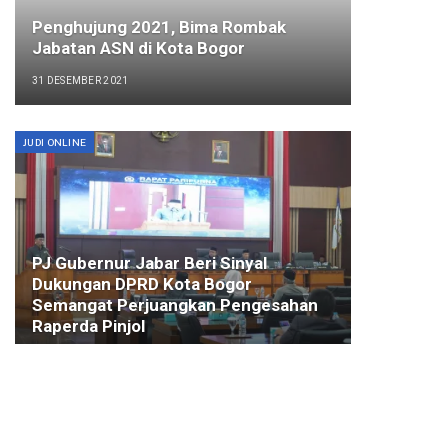
Penghujung 2021, Bima Rombak
Jabatan ASN di Kota Bogor
31 DESEMBER 2021
JUDI ONLINE
PJ Gubernur Jabar Beri Sinyal
Dukungan DPRD Kota Bogor
Semangat Perjuangkan Pengesahan
Raperda Pinjol
18 JULI 2024
EVALUASI