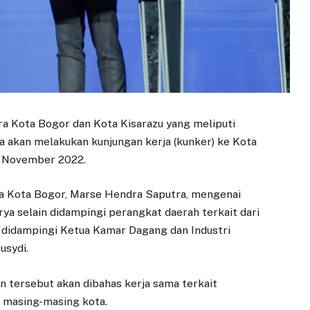
a Kota Bogor dan Kota Kisarazu yang meliputi
a akan melakukan kunjungan kerja (kunker) ke Kota
30 November 2022.
a Kota Bogor, Marse Hendra Saputra, mengenai
rya selain didampingi perangkat daerah terkait dari
 didampingi Ketua Kamar Dagang dan Industri
usydi.
an tersebut akan dibahas kerja sama terkait
i masing-masing kota.