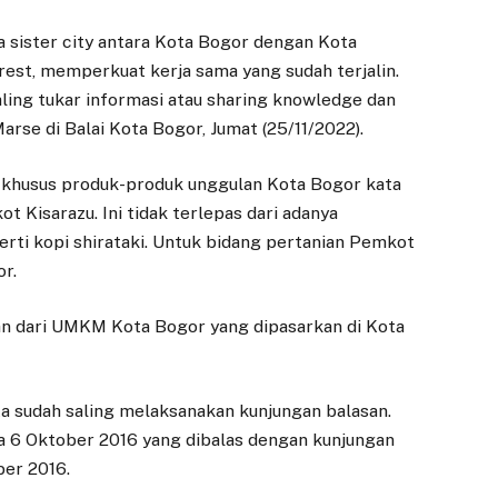
ma sister city antara Kota Bogor dengan Kota
terest, memperkuat kerja sama yang sudah terjalin.
ling tukar informasi atau sharing knowledge dan
arse di Balai Kota Bogor, Jumat (25/11/2022).
, khusus produk-produk unggulan Kota Bogor kata
 Kisarazu. Ini tidak terlepas dari adanya
rti kopi shirataki. Untuk bidang pertanian Pemkot
r.
lan dari UMKM Kota Bogor yang dipasarkan di Kota
ta sudah saling melaksanakan kunjungan balasan.
a 6 Oktober 2016 yang dibalas dengan kunjungan
ber 2016.