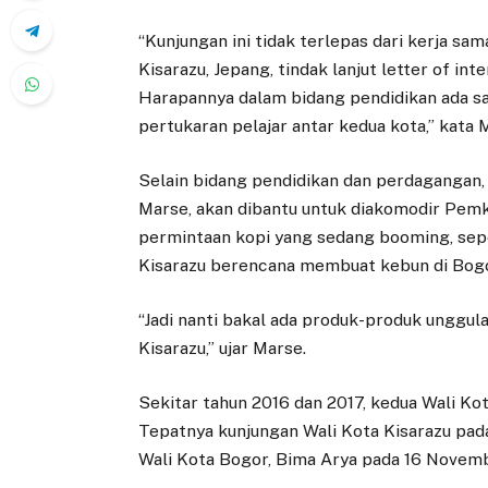
“Kunjungan ini tidak terlepas dari kerja sa
Kisarazu, Jepang, tindak lanjut letter of in
Harapannya dalam bidang pendidikan ada sa
pertukaran pelajar antar kedua kota,” kata M
Selain bidang pendidikan dan perdagangan
Marse, akan dibantu untuk diakomodir Pemkot
permintaan kopi yang sedang booming, sepe
Kisarazu berencana membuat kebun di Bogo
“Jadi nanti bakal ada produk-produk unggu
Kisarazu,” ujar Marse.
Sekitar tahun 2016 dan 2017, kedua Wali Ko
Tepatnya kunjungan Wali Kota Kisarazu pad
Wali Kota Bogor, Bima Arya pada 16 Novem