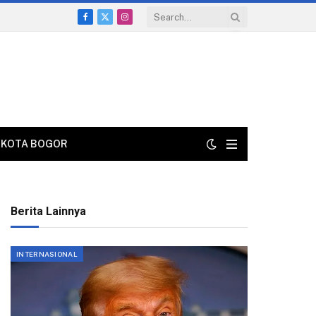
Facebook
X
Instagram
(Twitter)
KOTA BOGOR
Berita Lainnya
INTERNASIONAL