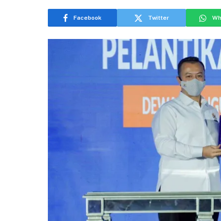
Facebook
Twitter
Wh