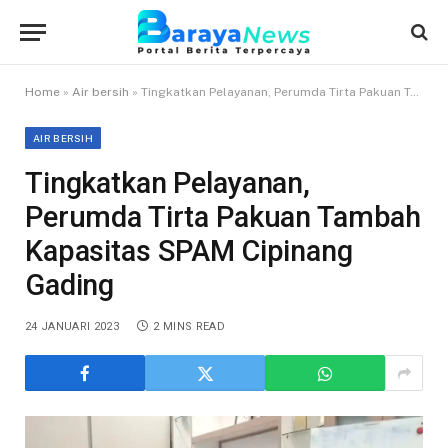
Home
»
Air bersih
»
Tingkatkan Pelayanan, Perumda Tirta Pakuan Tambah Kapasitas SPAM Cipinang Gading
AIR BERSIH
Tingkatkan Pelayanan,
Perumda Tirta Pakuan Tambah
Kapasitas SPAM Cipinang
Gading
24 JANUARI 2023
2 MINS READ