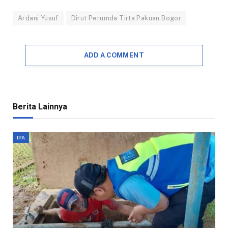
Ardani Yusuf
Dirut Perumda Tirta Pakuan Bogor
ADD A COMMENT
Berita Lainnya
IPA