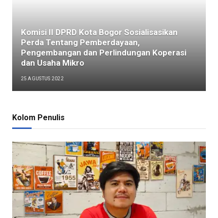
Komisi II DPRD Kota Bogor Sosialisasikan
Perda Tentang Pemberdayaan,
Pengembangan dan Perlindungan Koperasi
dan Usaha Mikro
25 AGUSTUS 2022
Kolom Penulis