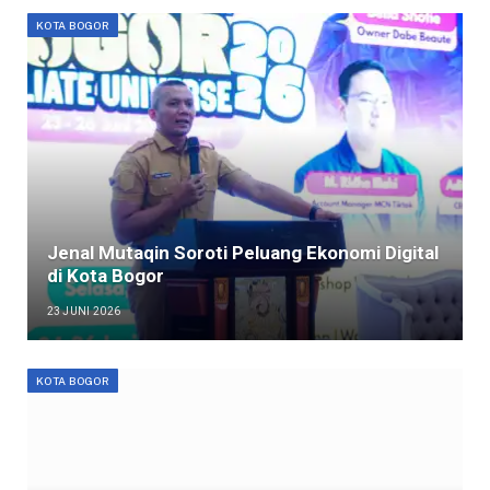
KOTA BOGOR
Jenal Mutaqin Soroti Peluang Ekonomi Digital
di Kota Bogor
23 JUNI 2026
KOTA BOGOR