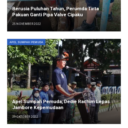
Berusia Puluhan Tahun, Perumda Tirta
Pakuan Ganti Pipa Valve Cipaku
25 NOVEMBER 2022
APEL SUMPAH PEMUDA
Apel Sumpah Pemuda, Dedie Rachim Lepas
Jambore Kepemudaan
29 OKTOBER 2022