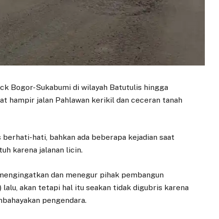
ack Bogor-Sukabumi di wilayah Batutulis hingga
hampir jalan Pahlawan kerikil dan ceceran tanah
berhati-hati, bahkan ada beberapa kejadian saat
h karena jalanan licin.
a mengingatkan dan menegur pihak pembangun
alu, akan tetapi hal itu seakan tidak digubris karena
embahayakan pengendara.