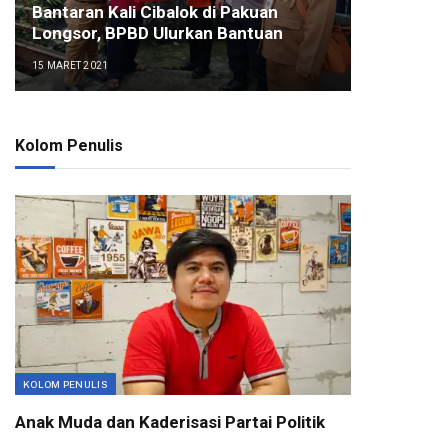
Bantaran Kali Cibalok di Pakuan
Longsor, BPBD Ulurkan Bantuan
15 MARET 2021
Kolom Penulis
KOLOM PENULIS
Anak Muda dan Kaderisasi Partai Politik