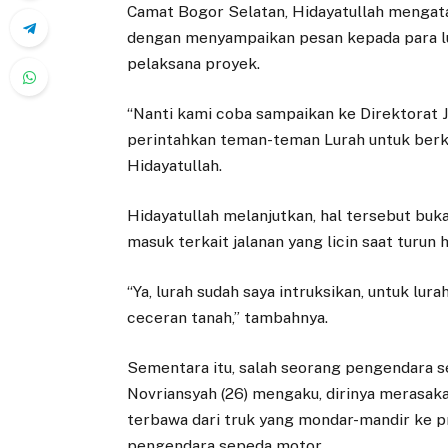
Camat Bogor Selatan, Hidayatullah mengata
dengan menyampaikan pesan kepada para l
pelaksana proyek.
“Nanti kami coba sampaikan ke Direktorat Je
perintahkan teman-teman Lurah untuk berko
Hidayatullah.
Hidayatullah melanjutkan, hal tersebut buka
masuk terkait jalanan yang licin saat turun 
“Ya, lurah sudah saya intruksikan, untuk l
ceceran tanah,” tambahnya.
Sementara itu, salah seorang pengendara s
Novriansyah (26) mengaku, dirinya merasak
terbawa dari truk yang mondar-mandir ke 
pengendara sepeda motor.