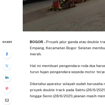
BOGOR
– Proyek jalur ganda atau double tr
SHARE
Empang, Kecamatan Bogor Selatan membuat 
merah.
Hal ini membuat pengendara roda dua harus 
turun hujan pengendara sepeda motor terjatu
Diketahui aparatur wilayah sudah berusah
proyek double track pada Sabtu (26/6/2021) l
hingga Senin (28/6/2021) jalanan masih m