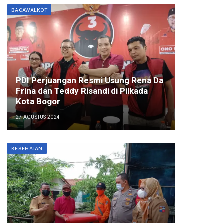
BACAWALKOT
PDI Perjuangan Resmi Usung Rena Da
Frina dan Teddy Risandi di Pilkada
Kota Bogor
27 AGUSTUS 2024
KESEHATAN