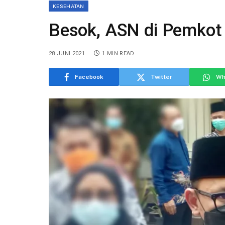
KESEHATAN
Besok, ASN di Pemkot
28 JUNI 2021
1 MIN READ
Facebook
Twitter
Wh