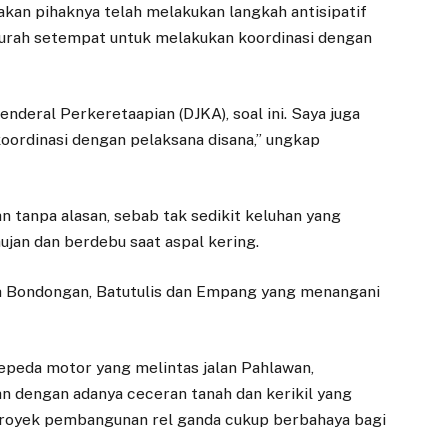
kan pihaknya telah melakukan langkah antisipatif
urah setempat untuk melakukan koordinasi dengan
nderal Perkeretaapian (DJKA), soal ini. Saya juga
ordinasi dengan pelaksana disana,” ungkap
n tanpa alasan, sebab tak sedikit keluhan yang
hujan dan berdebu saat aspal kering.
urah Bondongan, Batutulis dan Empang yang menangani
epeda motor yang melintas jalan Pahlawan,
an dengan adanya ceceran tanah dan kerikil yang
proyek pembangunan rel ganda cukup berbahaya bagi