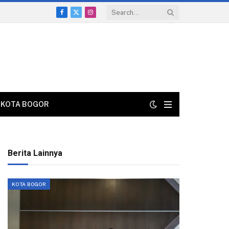
Facebook
X
Instagram
(Twitter)
KOTA BOGOR
Berita Lainnya
KOTA BOGOR