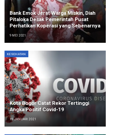
Bank Emok Jerat Warga Miskin, Diah
Pitaloka Desak Pemerintah Pusat
Perhatikan Koperasi yang Sebenarnya
9 MEI 2021
KESEHATAN
Kota Bogor Catat Rekor Tertinggi
Angka Positif Covid-19
19 JANUARI 2021