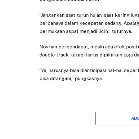
“Jangankan saat turun hujan, saat kering jug
berbahaya dalam kecepatan sedang. Apalagi s
permukaan aspal menjadi licin,” tuturnya.
Novrian berpendapat, meski ada efek posit
double track, tetapi harus dipikirkan juga 
“Ya, harusnya bisa diantisipasi hal-hal seper
bisa ditangani,” pungkasnya.
AD