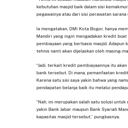
kebutuhan masjid baik dalam sisi kemakmur
pegawainya atau dari sisi perawatan sarana 
Ia mengatakan, DMI Kota Bogor, hanya memf
Mandiri yang ingin mengadakan kredit bua
pembiayaan yang berbasis masjid. Adapun ka
tehnis nanti akan dijelaskan oleh masing-m
“Jadi, terkait kredit pembiayaannya itu ak
bank tersebut. Di mana, pemanfaatan kredit
Karena satu sisi saya yakin bahwa yang nam
pendapatan belanja baik itu melalui penda
“Nah, ini merupakan salah satu solusi unt
yakin Bank Jabar maupun Bank Syariah Mand
kapasitas masjid tersebut,” pungkasnya.