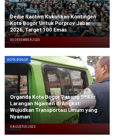
Dedie Rachim Kukuhkan Kontingen
Kota Bogor Untuk Porprov Jabar
2026, Target 100 Emas
30 DESEMBER 2025
KOTA BOGOR
Organda Kota Bogor Pasang Stiker
Larangan Ngamen di Angkot:
Wujudkan Transportasi Umum yang
Nyaman
4 AGUSTUS 2025