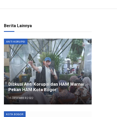
Berita Lainnya
ANTI KORUPSI
Diskusi Anti Korupsi dan HAM Warnai
Pekan HAM Kota Bogor
11 DESEMBER 2022
KOTA BOGOR