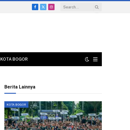
Facebook
X
Instagram
(Twitter)
KOTA BOGOR
Berita Lainnya
KOTA BOGOR