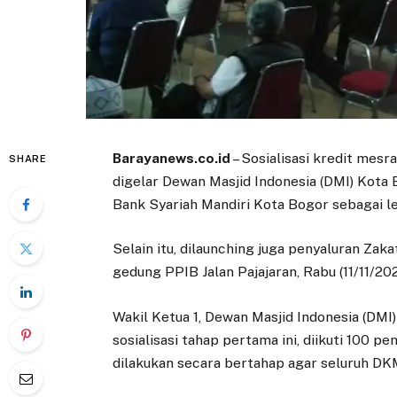
Barayanews.co.id
– Sosialisasi kredit mesr
SHARE
digelar Dewan Masjid Indonesia (DMI) Kot
Bank Syariah Mandiri Kota Bogor sebagai 
Selain itu, dilaunching juga penyaluran Zakat
gedung PPIB Jalan Pajajaran, Rabu (11/11/202
Wakil Ketua 1, Dewan Masjid Indonesia (DM
sosialisasi tahap pertama ini, diikuti 100 p
dilakukan secara bertahap agar seluruh DK