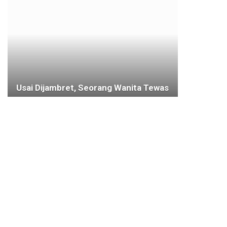
Usai Dijambret, Seorang Wanita Tewas
16 JANUARI 2020
KOTA BOGOR
Khidmat di Bawah Gerimis, Pemkot