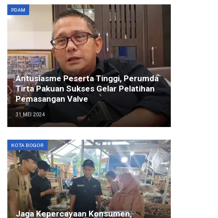
PDAM
Antusiasme Peserta Tinggi, Perumda
Tirta Pakuan Sukses Gelar Pelatihan
Pemasangan Valve
31 MEI 2024
KOTA BOGOR
Jaga Kepercayaan Konsumen,