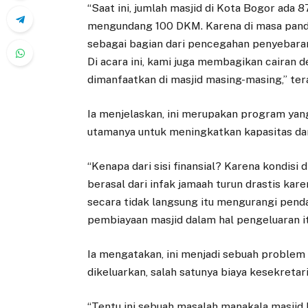
“Saat ini, jumlah masjid di Kota Bogor ada 
mengundang 100 DKM. Karena di masa pande
sebagai bagian dari pencegahan penyebaran 
Di acara ini, kami juga membagikan cairan
dimanfaatkan di masjid masing-masing,” ter
Ia menjelaskan, ini merupakan program yang
utamanya untuk meningkatkan kapasitas dari 
“Kenapa dari sisi finansial? Karena kondisi 
berasal dari infak jamaah turun drastis kare
secara tidak langsung itu mengurangi pend
pembiayaan masjid dalam hal pengeluaran itu
Ia mengatakan, ini menjadi sebuah problem
dikeluarkan, salah satunya biaya kesekretar
“Tentu ini sebuah masalah manakala masjid