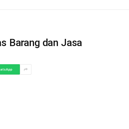
as Barang dan Jasa
atsApp