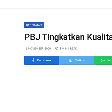
KESEHATAN
PBJ Tingkatkan Kualit
16 NOVEMBER 2020
3 MINS READ
Facebook
Twitter
Wh