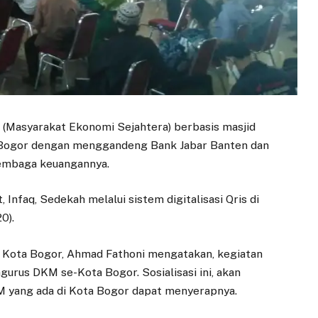
a (Masyarakat Ekonomi Sejahtera) berbasis masjid
a Bogor dengan menggandeng Bank Jabar Banten dan
lembaga keuangannya.
, Infaq, Sedekah melalui sistem digitalisasi Qris di
0).
I) Kota Bogor, Ahmad Fathoni mengatakan, kegiatan
engurus DKM se-Kota Bogor. Sosialisasi ini, akan
M yang ada di Kota Bogor dapat menyerapnya.