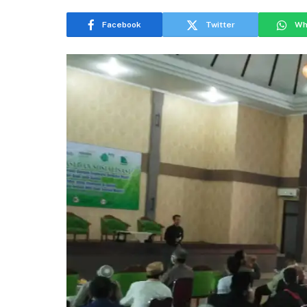
Facebook
Twitter
Wh