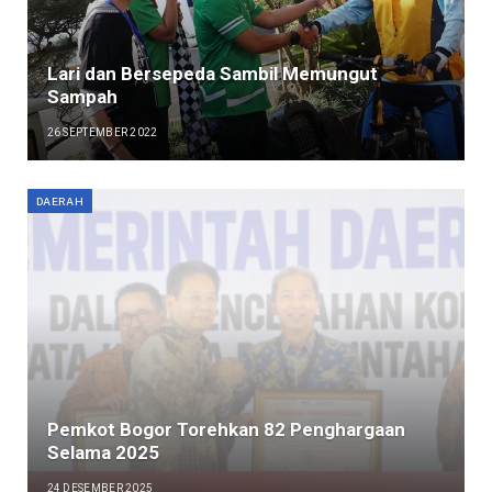
Lari dan Bersepeda Sambil Memungut
Sampah
26 SEPTEMBER 2022
DAERAH
Pemkot Bogor Torehkan 82 Penghargaan
Selama 2025
24 DESEMBER 2025