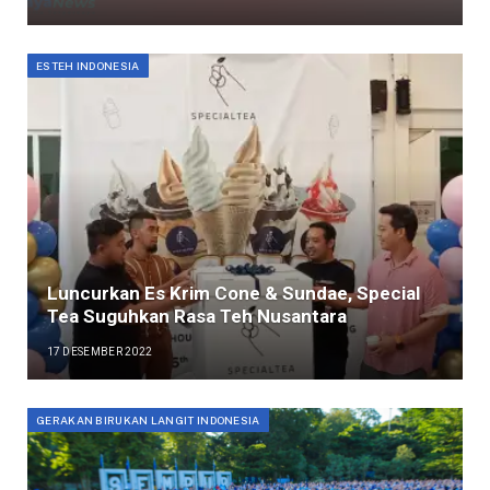
ESTEH INDONESIA
Luncurkan Es Krim Cone & Sundae, Special
Tea Suguhkan Rasa Teh Nusantara
17 DESEMBER 2022
GERAKAN BIRUKAN LANGIT INDONESIA