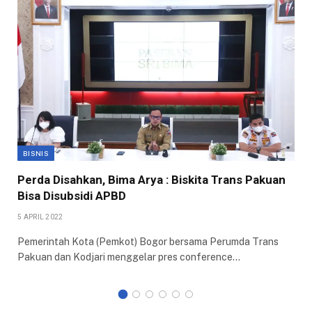
BISNIS
Perda Disahkan, Bima Arya : Biskita Trans Pakuan
Bisa Disubsidi APBD
5 APRIL 2022
Pemerintah Kota (Pemkot) Bogor bersama Perumda Trans
Pakuan dan Kodjari menggelar pres conference…