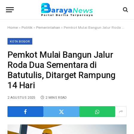
Home
»
Politik
»
Pemerintahan
»
Pemkot Mulai Bangun Jalur Roda Dua Sementara di Batutulis, Ditarget Rampung 14 Hari
KOTA BOGOR
Pemkot Mulai Bangun Jalur
Roda Dua Sementara di
Batutulis, Ditarget Rampung
14 Hari
2 AGUSTUS 2025
2 MINS READ