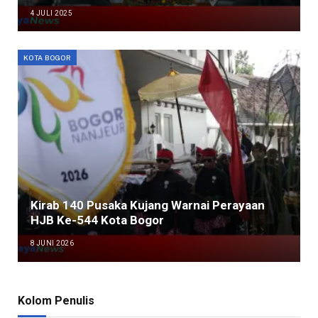
4 JULI 2025
KOTA BOGOR
Kirab 140 Pusaka Kujang Warnai Perayaan
HJB Ke-544 Kota Bogor
8 JUNI 2026
Kolom Penulis