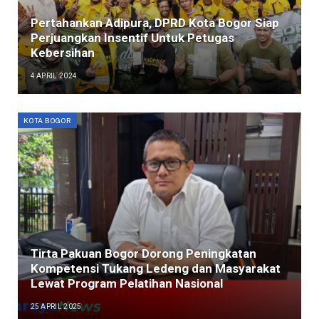
Pertahankan Adipura, DPRD Kota Bogor Siap
Perjuangkan Insentif Untuk Petugas
Kebersihan
4 APRIL 2024
KOTA BOGOR
Tirta Pakuan Bogor Dorong Peningkatan
Kompetensi Tukang Ledeng dan Masyarakat
Lewat Program Pelatihan Nasional
25 APRIL 2025