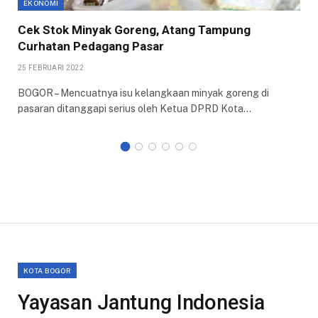
EKONOMI
Cek Stok Minyak Goreng, Atang Tampung
Curhatan Pedagang Pasar
25 FEBRUARI 2022
BOGOR – Mencuatnya isu kelangkaan minyak goreng di
pasaran ditanggapi serius oleh Ketua DPRD Kota…
KOTA BOGOR
Yayasan Jantung Indonesia