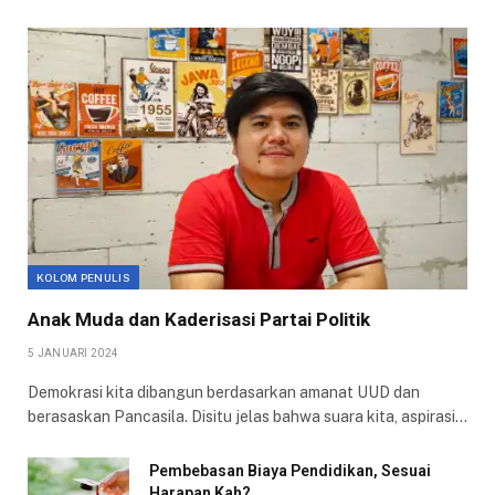
KOLOM PENULIS
Anak Muda dan Kaderisasi Partai Politik
5 JANUARI 2024
Demokrasi kita dibangun berdasarkan amanat UUD dan
berasaskan Pancasila. Disitu jelas bahwa suara kita, aspirasi…
Pembebasan Biaya Pendidikan, Sesuai
Harapan Kah?