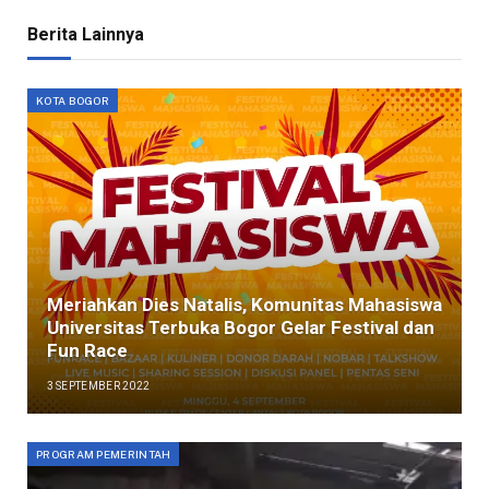
Berita Lainnya
KOTA BOGOR
Meriahkan Dies Natalis, Komunitas Mahasiswa
Universitas Terbuka Bogor Gelar Festival dan
Fun Race
3 SEPTEMBER 2022
PROGRAM PEMERINTAH