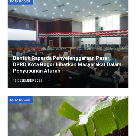
KOTA BOGOR
Bentuk Raperda Penyelenggaraan Pasar,
DPRD Kota Bogor Libatkan Masyarakat Dalam
Penyusunan Aturan
15 DESEMBER 2025
KOTA BOGOR