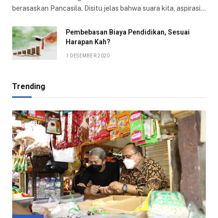
berasaskan Pancasila. Disitu jelas bahwa suara kita, aspirasi…
Pembebasan Biaya Pendidikan, Sesuai
Harapan Kah?
1 DESEMBER 2020
Trending