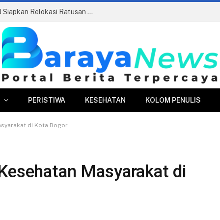
Pasar Merdeka Segera Beroperasi, PPJ Siapkan Relokasi Ratusan Pedagang dan PKL
PERISTIWA
KESEHATAN
KOLOM PENULIS
syarakat di Kota Bogor
 Kesehatan Masyarakat di