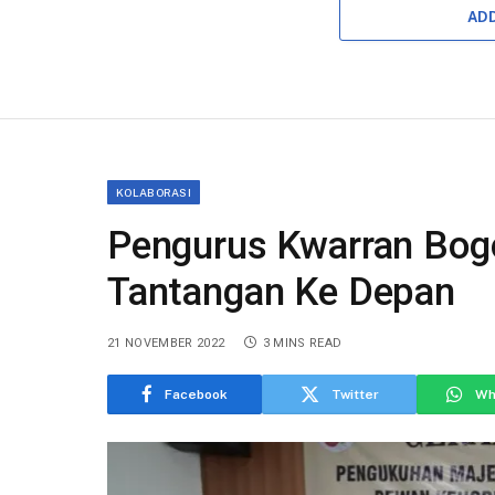
AD
KOLABORASI
Pengurus Kwarran Bogo
Tantangan Ke Depan
21 NOVEMBER 2022
3 MINS READ
Facebook
Twitter
Wh