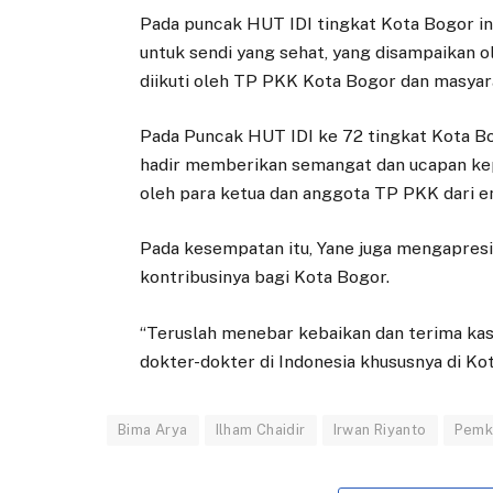
Pada puncak HUT IDI tingkat Kota Bogor in
untuk sendi yang sehat, yang disampaikan ol
diikuti oleh TP PKK Kota Bogor dan masya
Pada Puncak HUT IDI ke 72 tingkat Kota Bo
hadir memberikan semangat dan ucapan kep
oleh para ketua dan anggota TP PKK dari 
Pada kesempatan itu, Yane juga mengapres
kontribusinya bagi Kota Bogor.
“Teruslah menebar kebaikan dan terima kas
dokter-dokter di Indonesia khususnya di Kot
Bima Arya
Ilham Chaidir
Irwan Riyanto
Pemk