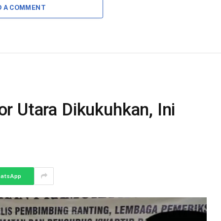
D A COMMENT
r Utara Dikukuhkan, Ini
atsApp