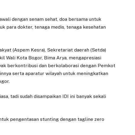
awali dengan senam sehat, doa bersama untuk
k para dokter, tenaga medis, tenaga kesehatan
kyat (Aspem Kesra), Sekretariat daerah (Setda)
kil Wali Kota Bogor, Bima Arya, mengapresiasi
yak berkontribusi dan berkolaborasi dengan Pemkot
ainnya serta aparatur wilayah untuk meningkatkan
ogor.
asa, tadi sudah disampaikan IDI ini banyak sekali
ntuk pengentasan stunting dengan tagline zero