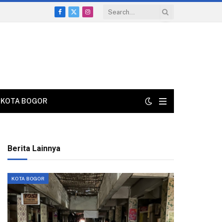
Facebook
X
Instagram
(Twitter)
KOTA BOGOR
Berita Lainnya
KOTA BOGOR