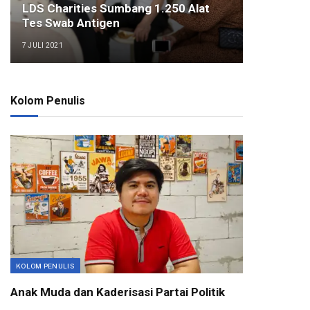
LDS Charities Sumbang 1.250 Alat
Tes Swab Antigen
7 JULI 2021
Kolom Penulis
KOLOM PENULIS
Anak Muda dan Kaderisasi Partai Politik