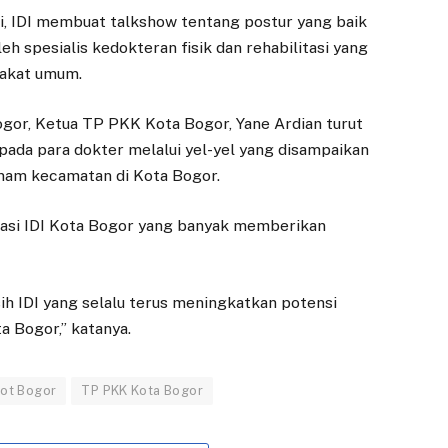
i, IDI membuat talkshow tentang postur yang baik
eh spesialis kedokteran fisik dan rehabilitasi yang
rakat umum.
gor, Ketua TP PKK Kota Bogor, Yane Ardian turut
ada para dokter melalui yel-yel yang disampaikan
enam kecamatan di Kota Bogor.
iasi IDI Kota Bogor yang banyak memberikan
ih IDI yang selalu terus meningkatkan potensi
a Bogor,” katanya.
ot Bogor
TP PKK Kota Bogor