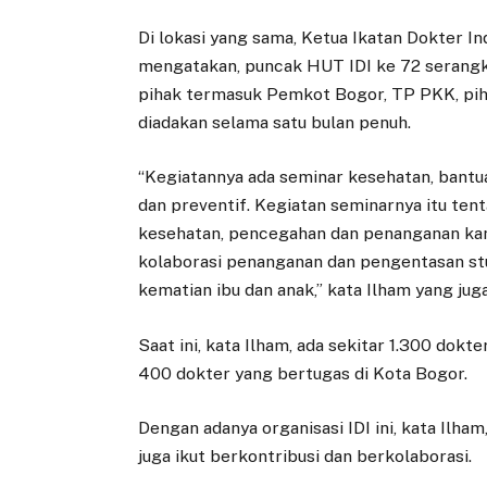
Di lokasi yang sama, Ketua Ikatan Dokter In
mengatakan, puncak HUT IDI ke 72 serangk
pihak termasuk Pemkot Bogor, TP PKK, piha
diadakan selama satu bulan penuh.
“Kegiatannya ada seminar kesehatan, bantua
dan preventif. Kegiatan seminarnya itu te
kesehatan, pencegahan dan penanganan kank
kolaborasi penanganan dan pengentasan st
kematian ibu dan anak,” kata Ilham yang ju
Saat ini, kata Ilham, ada sekitar 1.300 dokt
400 dokter yang bertugas di Kota Bogor.
Dengan adanya organisasi IDI ini, kata Ilha
juga ikut berkontribusi dan berkolaborasi.