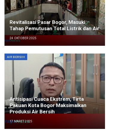
Revitalisasi Pasar Bogor, Masuki
Tahap Pemutusan Total Listrik dan Air
24 OKTOBER 2025
AIR BERSIH
Antisipasi Cuaca Ekstrem, Tirta
Pakuan Kota Bogor Maksimalkan
Produksi Air Bersih
17 MARET 2025