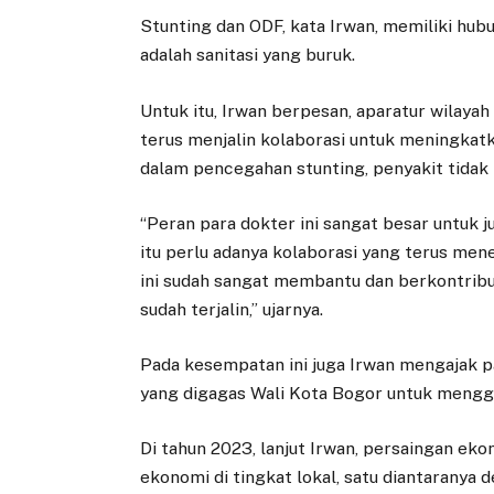
Stunting dan ODF, kata Irwan, memiliki hub
adalah sanitasi yang buruk.
Untuk itu, Irwan berpesan, aparatur wilaya
terus menjalin kolaborasi untuk meningka
dalam pencegahan stunting, penyakit tidak
“Peran para dokter ini sangat besar untu
itu perlu adanya kolaborasi yang terus mene
ini sudah sangat membantu dan berkontribus
sudah terjalin,” ujarnya.
Pada kesempatan ini juga Irwan mengajak 
yang digagas Wali Kota Bogor untuk mengg
Di tahun 2023, lanjut Irwan, persaingan ek
ekonomi di tingkat lokal, satu diantarany