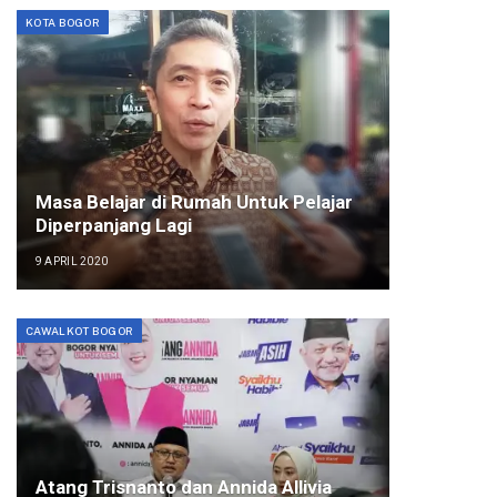
KOTA BOGOR
Masa Belajar di Rumah Untuk Pelajar
Diperpanjang Lagi
9 APRIL 2020
CAWALKOT BOGOR
Atang Trisnanto dan Annida Allivia