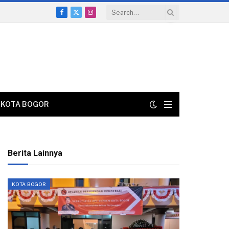
Facebook
X
Instagram
(Twitter)
KOTA BOGOR
Berita Lainnya
KOTA BOGOR