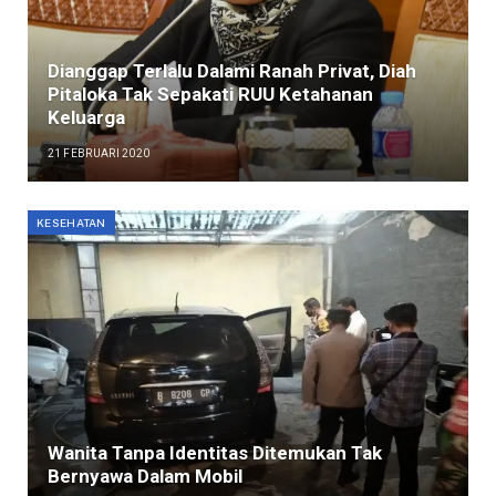
Dianggap Terlalu Dalami Ranah Privat, Diah
Pitaloka Tak Sepakati RUU Ketahanan
Keluarga
21 FEBRUARI 2020
KESEHATAN
Wanita Tanpa Identitas Ditemukan Tak
Bernyawa Dalam Mobil