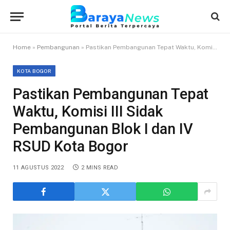
Home
»
Pembangunan
»
Pastikan Pembangunan Tepat Waktu, Komisi III Sidak Pembangunan Blok I dan IV RSUD Kota Bogor
KOTA BOGOR
Pastikan Pembangunan Tepat
Waktu, Komisi III Sidak
Pembangunan Blok I dan IV
RSUD Kota Bogor
11 AGUSTUS 2022
2 MINS READ