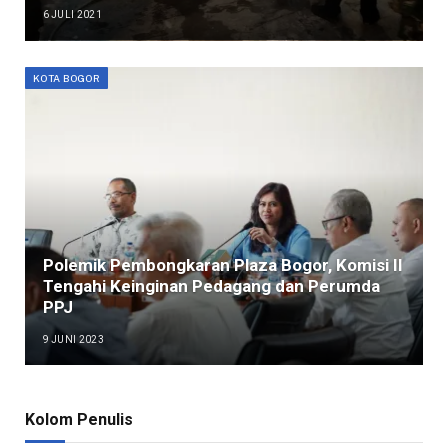
6 JULI 2021
KOTA BOGOR
Polemik Pembongkaran Plaza Bogor, Komisi II
Tengahi Keinginan Pedagang dan Perumda
PPJ
9 JUNI 2023
Kolom Penulis