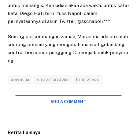
untuk menangis. Kemudian akan ada waktu untuk kata-
kata. Diego Hati biru” tulis Napoli dalam
pernyataannya di akun Twitter, @sscnapoli.***
Seiring perkembangan zaman, Maradona adalah salah
seorang pemain yang mengubah mainset gelandang
sentral bernomor punggung 10 menjadi milik penyera
ng.
argentina
diego maradona
hand of god
ADD A COMMENT
Berita Lainnya