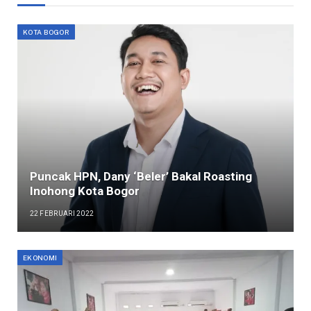
KOTA BOGOR
Puncak HPN, Dany ‘Beler’ Bakal Roasting
Inohong Kota Bogor
22 FEBRUARI 2022
EKONOMI