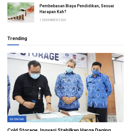
Pembebasan Biaya Pendidikan, Sesuai
Harapan Kah?
1 DESEMBER 2020
Trending
EKONOMI
Cold Storage, Inovasi Stabilkan Harga Daging