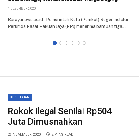
1 DESEMBER 2020
Barayanews.co.id – Pemerintah Kota (Pemkot) Bogor melalui
Perumda Pasar Pakuan Jaya (PPJ) menerima bantuan tiga…
KESEHATAN
Rokok Ilegal Senilai Rp504
Juta Dimusnahkan
25 NOVEMBER 2020
2 MINS READ