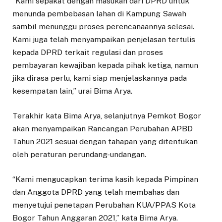
“Kami sepakat dengan masukan dari DPRD untuk
menunda pembebasan lahan di Kampung Sawah
sambil menunggu proses perencanaannya selesai.
Kami juga telah menyampaikan penjelasan tertulis
kepada DPRD terkait regulasi dan proses
pembayaran kewajiban kepada pihak ketiga, namun
jika dirasa perlu, kami siap menjelaskannya pada
kesempatan lain,” urai Bima Arya.
Terakhir kata Bima Arya, selanjutnya Pemkot Bogor
akan menyampaikan Rancangan Perubahan APBD
Tahun 2021 sesuai dengan tahapan yang ditentukan
oleh peraturan perundang-undangan.
“Kami mengucapkan terima kasih kepada Pimpinan
dan Anggota DPRD yang telah membahas dan
menyetujui penetapan Perubahan KUA/PPAS Kota
Bogor Tahun Anggaran 2021,” kata Bima Arya.