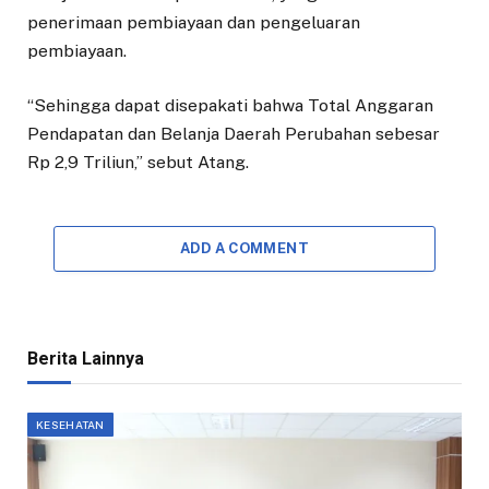
penerimaan pembiayaan dan pengeluaran
pembiayaan.
“Sehingga dapat disepakati bahwa Total Anggaran
Pendapatan dan Belanja Daerah Perubahan sebesar
Rp 2,9 Triliun,” sebut Atang.
ADD A COMMENT
Berita Lainnya
KESEHATAN