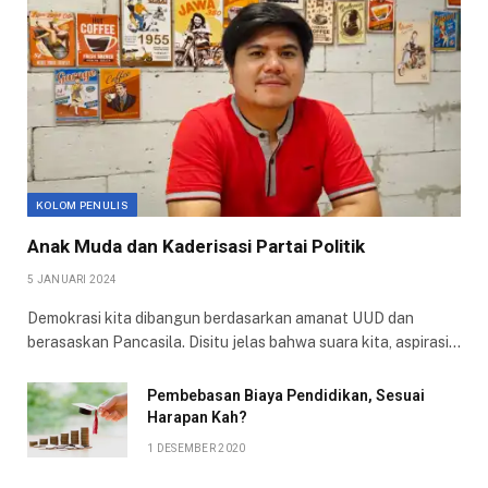
KOLOM PENULIS
Anak Muda dan Kaderisasi Partai Politik
5 JANUARI 2024
Demokrasi kita dibangun berdasarkan amanat UUD dan
berasaskan Pancasila. Disitu jelas bahwa suara kita, aspirasi…
Pembebasan Biaya Pendidikan, Sesuai
Harapan Kah?
1 DESEMBER 2020