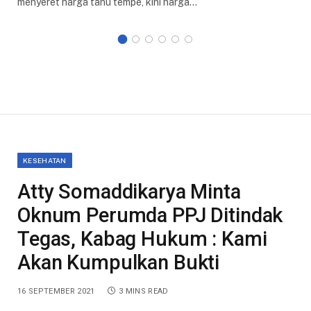
menyeret harga tahu tempe, kini harga…
KESEHATAN
Atty Somaddikarya Minta
Oknum Perumda PPJ Ditindak
Tegas, Kabag Hukum : Kami
Akan Kumpulkan Bukti
16 SEPTEMBER 2021
3 MINS READ