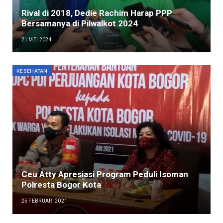
Rival di 2018, Dedie Rachim Harap PPP
Bersamanya di Pilwalkot 2024
21 MEI 2024
KESEHATAN
Ceu Atty Apresiasi Program Peduli Isoman
Polresta Bogor Kota
25 FEBRUARI 2021