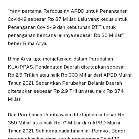
“Yang pertama, Refocusing APBD untuk Penanganan
Covid-19 sebesar Rp 87 Miliar. Lalu yang kedua untuk
Penanganan Covid-19 dan kebutuhan BTT untuk
penanganan bencana lainnya sebesar Rp 30 Miliar,”
beber Bima Arya.
Bima Arya juga menjelaskan, dalam Perubahan
KUA/PPAS, Pendapatan Daerah ditetapkan sebesar
Rp 2,5 Triliun atau naik Rp 303 Miliar dari APBD Murni
Tahun 2021. Sedangkan Perubahan Belanja Daerah
ditetapkan sebesar Rp 2,9 Triliun atau naik Rp 374
Miliar.
Dan Perubahan Pembiayaan ditetapkan sebesar Rp
359 Miliar atau naik Rp 71 Miliar dari APBD Murni
Tahun 2021. Sehingga pada tahun ini, Pemkot Bogor
mengalokasikan dana untuk penanganan Covid-19