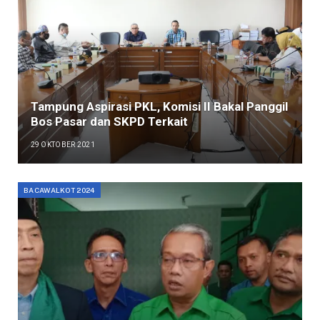
Tampung Aspirasi PKL, Komisi II Bakal Panggil
Bos Pasar dan SKPD Terkait
29 OKTOBER 2021
BACAWALKOT 2024