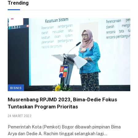
Trending
BISNIS
Musrenbang RPJMD 2023, Bima-Dedie Fokus
Tuntaskan Program Prioritas
24 MARET 2022
Pemerintah Kota (Pemkot) Bogor dibawah pimpinan Bima
Arya dan Dedie A. Rachim tinggal selangkah lagi…