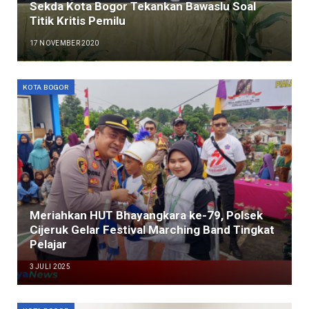
Sekda Kota Bogor Tekankan Bawaslu Soal
Titik Kritis Pemilu
17 NOVEMBER 2020
KOTA BOGOR
Meriahkan HUT Bhayangkara ke-79, Polsek
Cijeruk Gelar Festival Marching Band Tingkat
Pelajar
3 JULI 2025