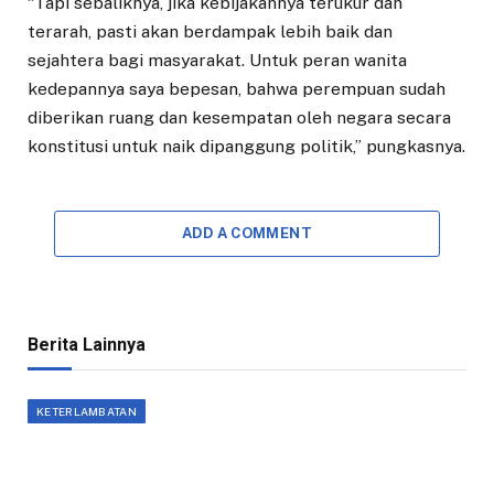
“Tapi sebaliknya, jika kebijakannya terukur dan
terarah, pasti akan berdampak lebih baik dan
sejahtera bagi masyarakat. Untuk peran wanita
kedepannya saya bepesan, bahwa perempuan sudah
diberikan ruang dan kesempatan oleh negara secara
konstitusi untuk naik dipanggung politik,” pungkasnya.
ADD A COMMENT
Berita Lainnya
KETERLAMBATAN