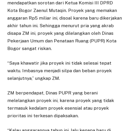
mendapatkan sorotan dari Ketua Komisi III DPRD
Kota Bogor Zaenul Mutaqin. Proyek yang memakan
anggaran Rp5 miliar ini, disoal karena baru dikerjakan
akhir tahun ini. Sehingga menurut pria yang akrab
disapa ZM ini, proyek yang dilelangkan oleh Dinas
Pekerjaan Umum dan Penataan Ruang (PUPR) Kota
Bogor sangat riskan.
“Saya khawatir jika proyek ini tidak selesai tepat
waktu. Imbasnya menjadi silpa dan beban proyek
selanjutnya,” ungkap ZM.
ZM berpendapat, Dinas PUPR yang berani
melelangkan proyek ini, karena proyek yang tidak
termasuk kedalam proyek esensial atau proyek
prioritas ini terkesan dipaksakan.
“Kalau anggarannya tahun ini, lalu kenapa baru di