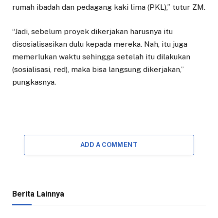
rumah ibadah dan pedagang kaki lima (PKL),” tutur ZM.
“Jadi, sebelum proyek dikerjakan harusnya itu
disosialisasikan dulu kepada mereka. Nah, itu juga
memerlukan waktu sehingga setelah itu dilakukan
(sosialisasi, red), maka bisa langsung dikerjakan,”
pungkasnya.
ADD A COMMENT
Berita Lainnya