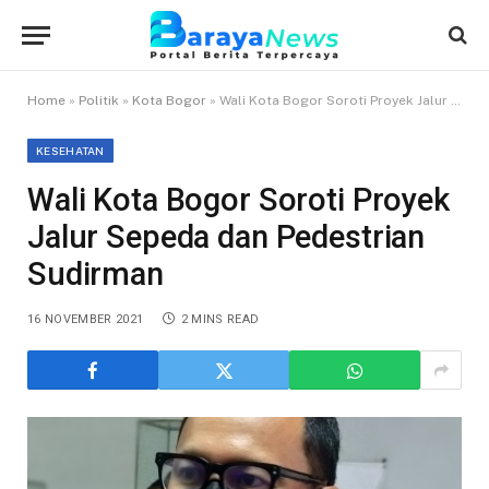
Home
»
Politik
»
Kota Bogor
»
Wali Kota Bogor Soroti Proyek Jalur Sepeda dan Pedestrian Sudirman
KESEHATAN
Wali Kota Bogor Soroti Proyek
Jalur Sepeda dan Pedestrian
Sudirman
16 NOVEMBER 2021
2 MINS READ