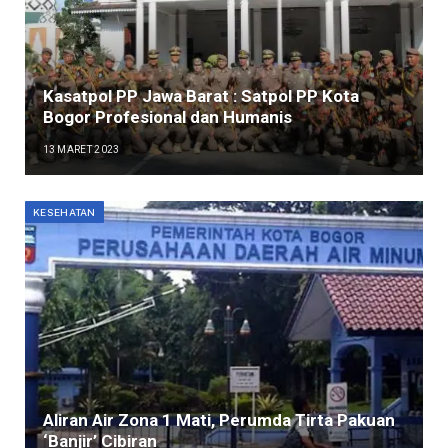
Kasatpol PP Jawa Barat : Satpol PP Kota
Bogor Profesional dan Humanis
13 MARET 2023
KESEHATAN
Aliran Air Zona 1 Mati, Perumda Tirta Pakuan
‘Banjir’ Cibiran