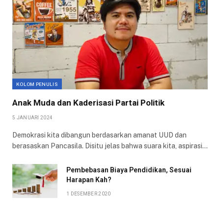
KOLOM PENULIS
Anak Muda dan Kaderisasi Partai Politik
5 JANUARI 2024
Demokrasi kita dibangun berdasarkan amanat UUD dan
berasaskan Pancasila. Disitu jelas bahwa suara kita, aspirasi…
Pembebasan Biaya Pendidikan, Sesuai
Harapan Kah?
1 DESEMBER 2020