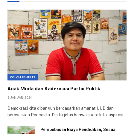
KOLOM PENULIS
Anak Muda dan Kaderisasi Partai Politik
5 JANUARI 2024
Demokrasi kita dibangun berdasarkan amanat UUD dan
berasaskan Pancasila. Disitu jelas bahwa suara kita, aspirasi…
Pembebasan Biaya Pendidikan, Sesuai