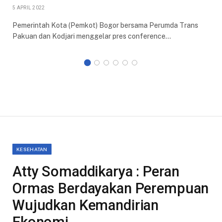
5 APRIL 2022
Pemerintah Kota (Pemkot) Bogor bersama Perumda Trans
Pakuan dan Kodjari menggelar pres conference…
KESEHATAN
Atty Somaddikarya : Peran
Ormas Berdayakan Perempuan
Wujudkan Kemandirian
Ekonomi