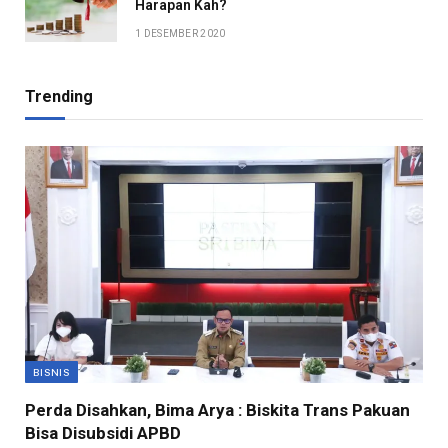
Harapan Kah?
1 DESEMBER 2020
Trending
BISNIS
Perda Disahkan, Bima Arya : Biskita Trans Pakuan
Bisa Disubsidi APBD