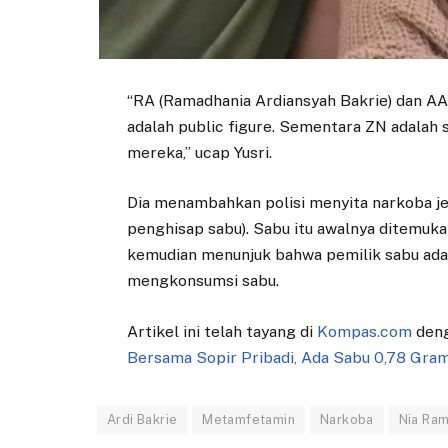
“RA (Ramadhania Ardiansyah Bakrie) dan AAB
adalah public figure. Sementara ZN adalah 
mereka,” ucap Yusri.
Dia menambahkan polisi menyita narkoba je
penghisap sabu). Sabu itu awalnya ditemuka
kemudian menunjuk bahwa pemilik sabu adal
mengkonsumsi sabu.
Artikel ini telah tayang di
Kompas.com
deng
Bersama Sopir Pribadi, Ada Sabu 0,78 Gra
Ardi Bakrie
Metamfetamin
Narkoba
Nia Ra