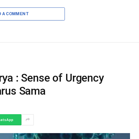
D A COMMENT
ya : Sense of Urgency
arus Sama
atsApp