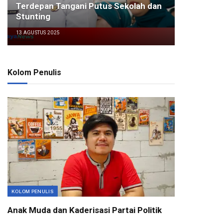
Terdepan Tangani Putus Sekolah dan
Stunting
13 AGUSTUS 2025
Kolom Penulis
KOLOM PENULIS
Anak Muda dan Kaderisasi Partai Politik