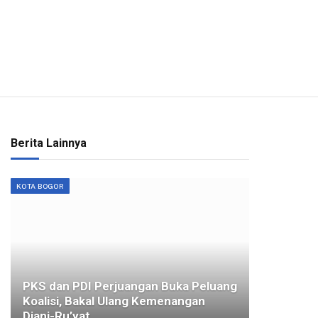
Berita Lainnya
KOTA BOGOR
PKS dan PDI Perjuangan Buka Peluang
Koalisi, Bakal Ulang Kemenangan
Diani-Ru’yat