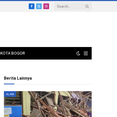
Facebook
X
Instagram
(Twitter)
KOTA BOGOR
Berita Lainnya
ALAM