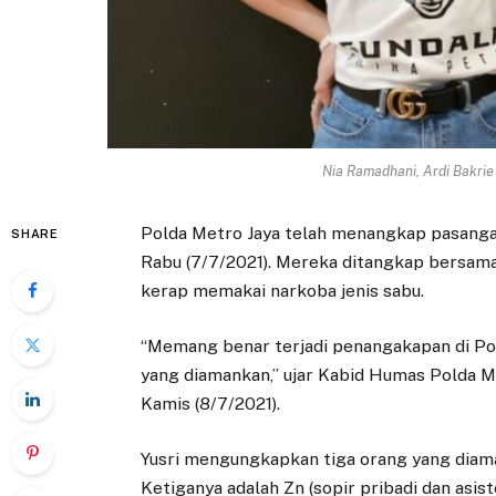
Nia Ramadhani, Ardi Bakri
Polda Metro Jaya telah menangkap pasangan
SHARE
Rabu (7/7/2021). Mereka ditangkap bersama
kerap memakai narkoba jenis sabu.
“Memang benar terjadi penangakapan di Po
yang diamankan,” ujar Kabid Humas Polda M
Kamis (8/7/2021).
Yusri mengungkapkan tiga orang yang diama
Ketiganya adalah Zn (sopir pribadi dan asis