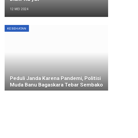
12 MEI 2024
KESEHATAN
Peduli Janda Karena Pandemi, Politisi
Muda Banu Bagaskara Tebar Sembako
25 AGUSTUS 2021
KOTA BOGOR