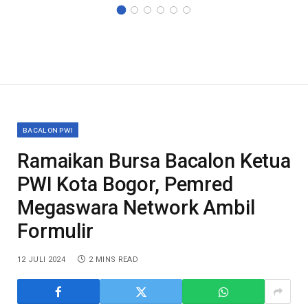
BACALON PWI
Ramaikan Bursa Bacalon Ketua
PWI Kota Bogor, Pemred
Megaswara Network Ambil
Formulir
12 JULI 2024
2 MINS READ