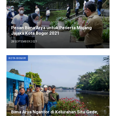
Pesan Bima Arya untuk Peserta Mojang
Jajaka Kota Bogor 2021
28 SEPTEMBER 2021
KOTA BOGOR
Bima Arya Ngantor di Kelurahan Situ Gede,