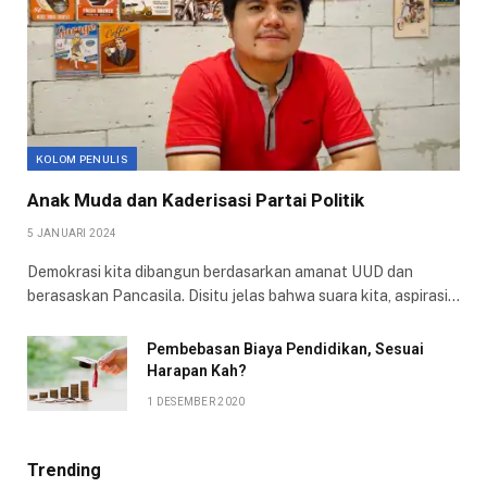
KOLOM PENULIS
Anak Muda dan Kaderisasi Partai Politik
5 JANUARI 2024
Demokrasi kita dibangun berdasarkan amanat UUD dan
berasaskan Pancasila. Disitu jelas bahwa suara kita, aspirasi…
Pembebasan Biaya Pendidikan, Sesuai
Harapan Kah?
1 DESEMBER 2020
Trending