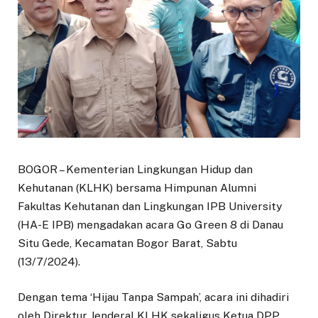
BOGOR – Kementerian Lingkungan Hidup dan
Kehutanan (KLHK) bersama Himpunan Alumni
Fakultas Kehutanan dan Lingkungan IPB University
(HA-E IPB) mengadakan acara Go Green 8 di Danau
Situ Gede, Kecamatan Bogor Barat, Sabtu
(13/7/2024).
Dengan tema ‘Hijau Tanpa Sampah’, acara ini dihadiri
oleh Direktur Jenderal KLHK sekaligus Ketua DPP