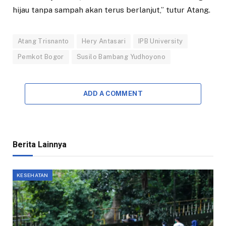
hijau tanpa sampah akan terus berlanjut,” tutur Atang.
Atang Trisnanto
Hery Antasari
IPB University
Pemkot Bogor
Susilo Bambang Yudhoyono
ADD A COMMENT
Berita Lainnya
KESEHATAN