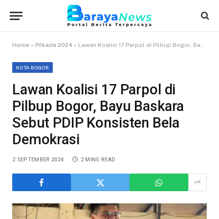
Home
»
Pilkada 2024
»
Lawan Koalisi 17 Parpol di Pilbup Bogor, Bayu Baskara Sebut PDIP Konsisten Bela Demokrasi
KOTA BOGOR
Lawan Koalisi 17 Parpol di
Pilbup Bogor, Bayu Baskara
Sebut PDIP Konsisten Bela
Demokrasi
2 SEPTEMBER 2024
2 MINS READ