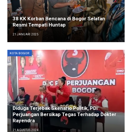
38 KK Korban Bencana di Bogor Selatan
Resmi Tempati Huntap
21 JANUARI 2025
KOTA BOGOR
Diduga Terjebak Skenario Politik, PDI
Perjuangan Bersikap Tegas Terhadap Dokter
Rayendra
21 AGUSTUS 2024