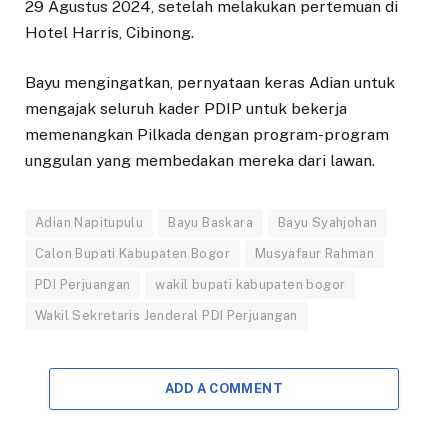
29 Agustus 2024, setelah melakukan pertemuan di
Hotel Harris, Cibinong.
Bayu mengingatkan, pernyataan keras Adian untuk
mengajak seluruh kader PDIP untuk bekerja
memenangkan Pilkada dengan program-program
unggulan yang membedakan mereka dari lawan.
Adian Napitupulu
Bayu Baskara
Bayu Syahjohan
Calon Bupati Kabupaten Bogor
Musyafaur Rahman
PDI Perjuangan
wakil bupati kabupaten bogor
Wakil Sekretaris Jenderal PDI Perjuangan
ADD A COMMENT