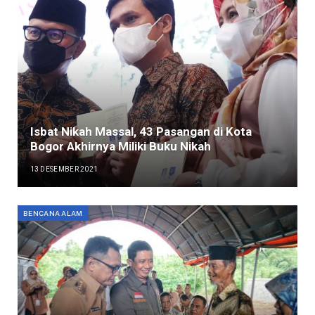
Isbat Nikah Massal, 43 Pasangan di Kota
Bogor Akhirnya Miliki Buku Nikah
13 DESEMBER 2021
BENCANA ALAM