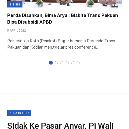
BISNIS
Perda Disahkan, Bima Arya : Biskita Trans Pakuan
Bisa Disubsidi APBD
5 APRIL 2022
Pemerintah Kota (Pemkot) Bogor bersama Perumda Trans
Pakuan dan Kodjari menggelar pres conference…
KOTA BOGOR
Sidak Ke Pasar Anyar, Pj Wali