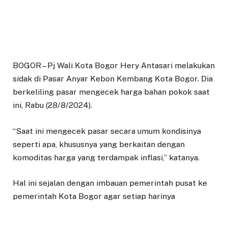
BOGOR – Pj Wali Kota Bogor Hery Antasari melakukan
sidak di Pasar Anyar Kebon Kembang Kota Bogor. Dia
berkeliling pasar mengecek harga bahan pokok saat
ini, Rabu (28/8/2024).
“Saat ini mengecek pasar secara umum kondisinya
seperti apa, khususnya yang berkaitan dengan
komoditas harga yang terdampak inflasi,” katanya.
Hal ini sejalan dengan imbauan pemerintah pusat ke
pemerintah Kota Bogor agar setiap harinya
memonitor pergerakan harga. Hasil pengecekan
menurut Hery inflasi di kota Bogor masih stabil dan